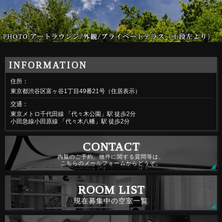
住所：
東京都渋谷区富ヶ谷1丁目49番21号（住居表示）
交通：
東京メトロ千代田線 「代々木公園」駅 徒歩2分
小田急線小田原線 「代々木八幡」駅 徒歩2分
内覧のご予約、物件に関する質問等は、
こちらのメールフォームからどうぞ。
現在募集中の空室一覧