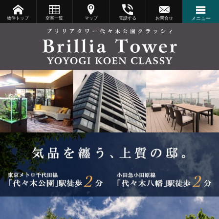
物件トップ
空室一覧
マップ
電話する
お問合せ
メニュー