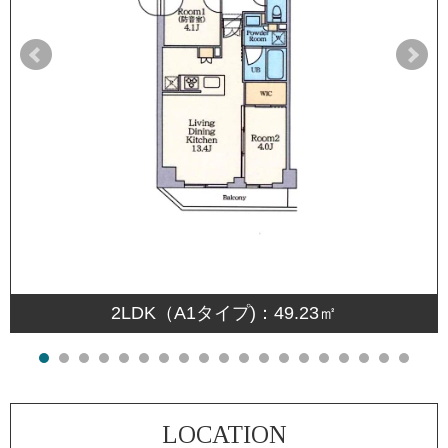
2LDK（A1タイプ)：49.23㎡