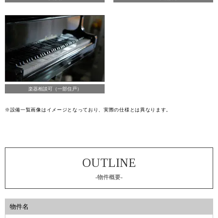
楽器相談可（一部住戸）
※設備一覧画像はイメージとなっており、実際の仕様とは異なります。
-物件概要-
物件名