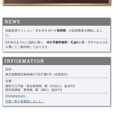
高級賃貸マンション「
クレストコート南長崎
」の賃貸募集を開始しまし
た。
8月末日までのご成約に限り、
仲介手数料無料・礼金0ヶ月・フリーレント1
ヶ月
にてご案内致しております。
住所：
東京都豊島区南長崎4丁目27番1号（住居表示）
交通：
都営大江戸線「落合南長崎」駅（A2出口） 徒歩5分
西武池袋線「東長崎」駅（南口） 徒歩7分
2026年8月4日：
空室一覧を更新致しました。