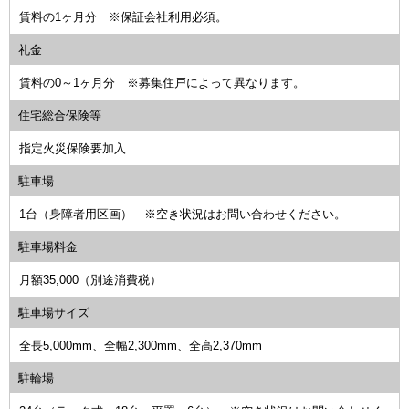
賃料の1ヶ月分 ※保証会社利用必須。
礼金
賃料の0～1ヶ月分 ※募集住戸によって異なります。
住宅総合保険等
指定火災保険要加入
駐車場
1台（身障者用区画） ※空き状況はお問い合わせください。
駐車場料金
月額35,000（別途消費税）
駐車場サイズ
全長5,000mm、全幅2,300mm、全高2,370mm
駐輪場