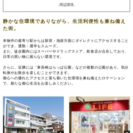
-周辺環境-
本物件の最寄り駅からは新宿・池袋方面にダイレクトにアクセスすること
ができ、通勤・通学もスムーズ。
また、徒歩圏内にはスーパーやドラッグストア、飲食店が点在しており、
日常の買い物に困らない環境です。
さらに、近隣には「東長崎はらっぱ公園」などの複数の公園があり、気分
転換やお散歩を楽しむことができます。
都心への優れたアクセスと落ち着いた住環境を兼ね備えたロケーション
で、新たな都心生活をお楽しみください。