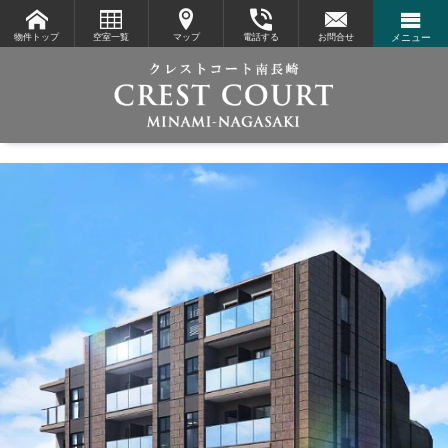
物件トップ
空室一覧
マップ
電話する
お問合せ
メニュー