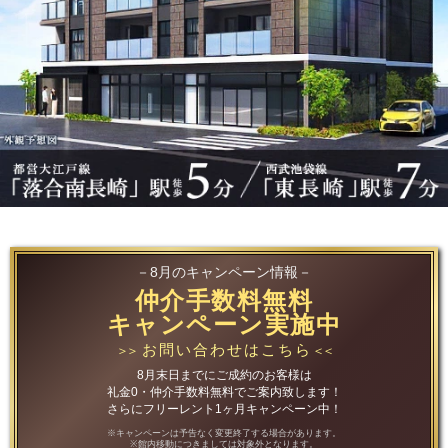
－8月のキャンペーン情報－
仲介手数料無料
キャンペーン実施中
お問い合わせはこちら
＞＞
＜＜
8月末日までにご成約のお客様は
礼金0・仲介手数料無料でご案内致します！
さらにフリーレント1ヶ月キャンペーン中！
※キャンペーンは予告なく変更終了する場合があります。
※館内移動につきましては対象外となります。