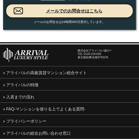
メールのお問合せは24時間365日受付しています。
株式会社アライバル<媒介>
TEL:
0120-216-626
東京都知事(4)第87502号
アライバルの高級賃貸マンション総合サイト
アライバルの特徴
入居までの流れ
FAQ-マンションを借りる上でよくある質問-
プライバシーポリシー
アライバルの総合お問い合わせ窓口