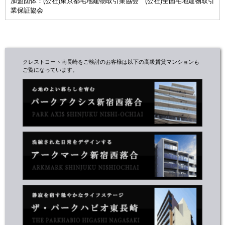
加盟団体：(公社)東京都宅地建物取引業協会 (公社)全国宅地建物取引
業保証協会
クレストコート南長崎をご検討のお客様は以下の高級賃貸マンションも
ご覧になっています。