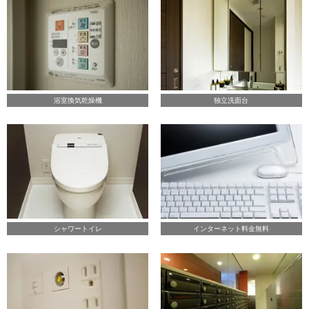
浴室換気乾燥機
独立洗面台
シャワートイレ
インターネット料金無料