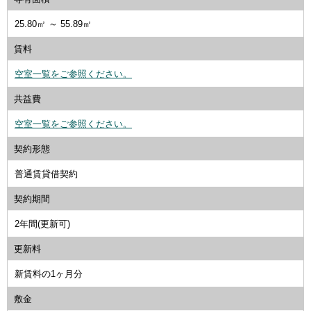
25.80㎡ ～ 55.89㎡
賃料
空室一覧をご参照ください。
共益費
空室一覧をご参照ください。
契約形態
普通賃貸借契約
契約期間
2年間(更新可)
更新料
新賃料の1ヶ月分
敷金