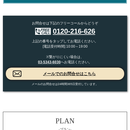
お問合せは下記のフリーコールからどうぞ
0120-216-626
上記の番号をタップしてお電話ください。
[電話受付時間] 10:00～19:00
※繋がりにくい場合は、
03-5343-6030
へお電話ください。
メールのお問合せは24時間365日受付しています。
-プラン-