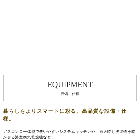
-設備・仕様-
ガスコンロ一体型で使いやすいシステムキッチンや、雨天時も洗濯物を乾
かせる浴室換気乾燥機など、