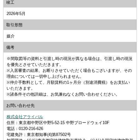
竣工
2026年5月
取引形態
媒介
備考
※間取図等の資料と引渡し時の現況が異なる場合は、引渡し時の現況
を優先とさせていただきます。
※入居審査の結果、お断りさせていただく場合もございますが、その
理由については一切申し上げられません。
※仲介手数料として、月額賃料の1ヶ月分（別途消費税）をお支払い
いただきます。
※諸条件その他詳細は、お気兼ねなくお問い合わせください。
お問い合わせ先
株式会社アライバル
住所：東京都中野区中野5-52-15 中野ブロードウェイ10F
電話：0120-216-626
宅建免許：東京都知事(4)第87502号