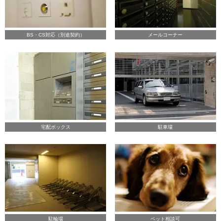
BS・CS対応（別途契約）
メールコーナー
宅配ボックス
駐車場
駐輪場
ペット相談可