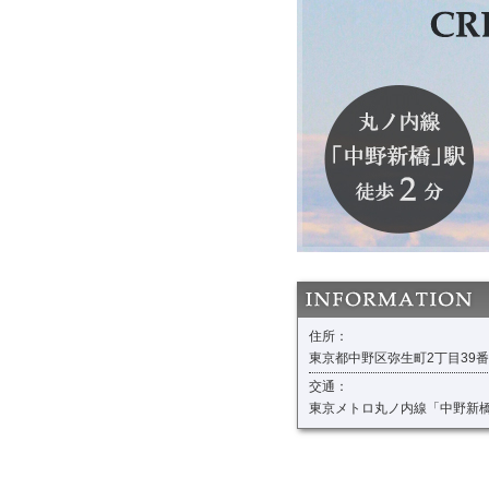
住所：
東京都中野区弥生町2丁目39
交通：
東京メトロ丸ノ内線「中野新橋