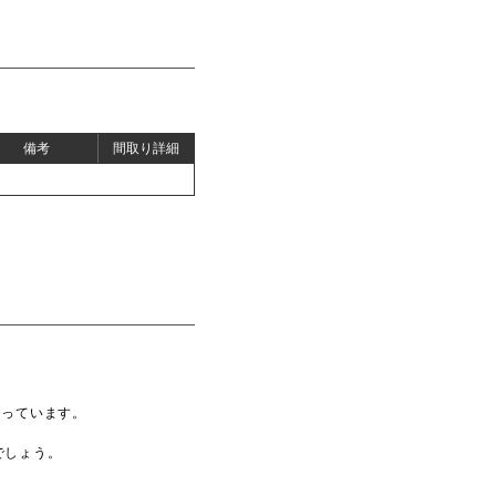
備考
間取り詳細
なっています。
でしょう。