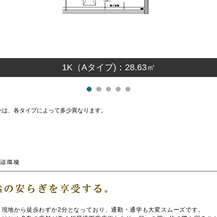
1K（Aタイプ)：28.63㎡
ーは、各タイプによって多少異なります。
、現地から徒歩わずか2分となっており、通勤・通学も大変スムーズです。