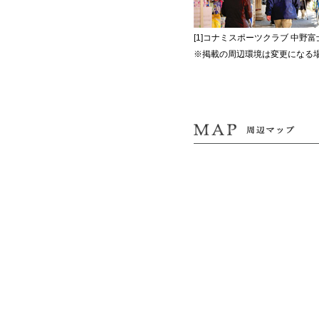
[1]コナミスポーツクラブ 中野富士
※掲載の周辺環境は変更になる