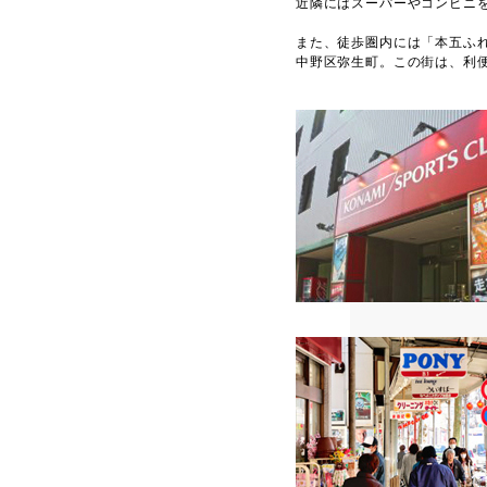
近隣にはスーパーやコンビニ
また、徒歩圏内には「本五ふ
中野区弥生町。この街は、利