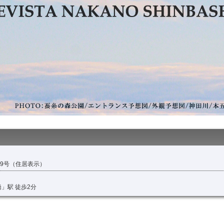
番9号（住居表示）
」駅 徒歩2分