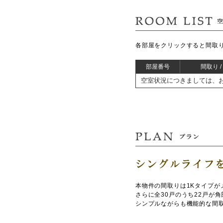
各部屋を
クリック
すると間取
部屋番号
間取り 
空室状況につきましては、
本物件の間取りは1Kタイプが
さらに全30戸のうち22戸が
シンプルながらも機能的な間