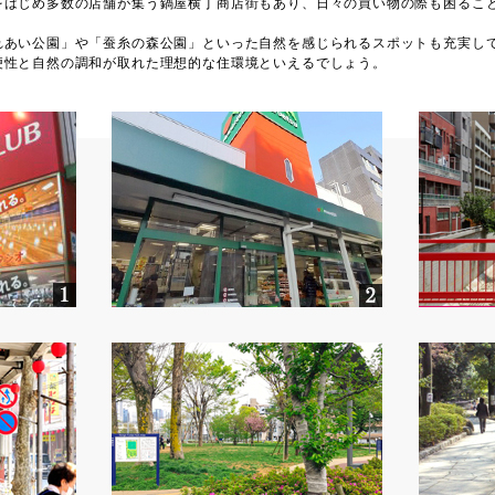
をはじめ多数の店舗が集う鍋屋横丁商店街もあり、日々の買い物の際も困るこ
れあい公園」や「蚕糸の森公園」といった自然を感じられるスポットも充実し
便性と自然の調和が取れた理想的な住環境といえるでしょう。