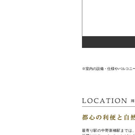
※室内の設備・仕様やバルコニ
最寄り駅の中野新橋駅までは