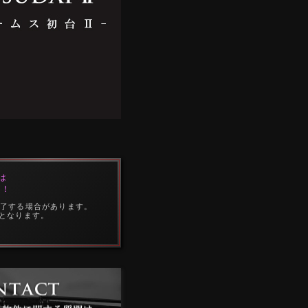
は
中！
終了する場合があります。
となります。