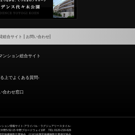
貸総合サイト
お問い合わせ
マンション総合サイト
りる上でよくある質問-
い合わせ窓口
ション情報サイト-アライバル・ラグジュアリースタイル-
52-15 中野ブロードウェイ10F TEL:0120-216-626
)東京都宅地建物取引業協会 (公社)全国宅地建物取引業保証協会