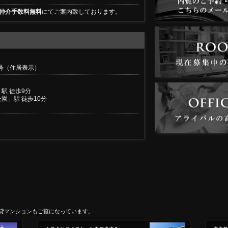
仲介手数料無料
にてご案内致しております。
1号（住居表示）
駅 徒歩9分
園」駅 徒歩10分
貸マンションもご覧になっています。