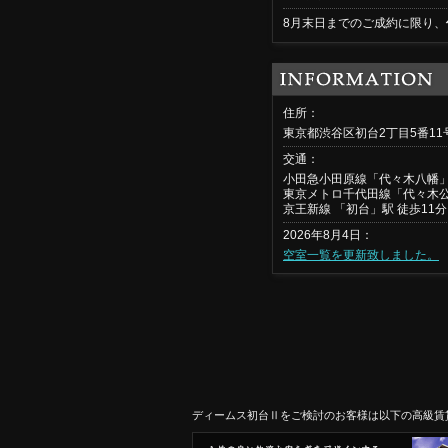
8月末日までのご成約に限り、
住所：
東京都渋谷区初台2丁目5番1
交通：
小田急小田原線「代々木八幡」
東京メトロ千代田線「代々木公
京王新線 「初台」駅 徒歩11分
2026年8月4日：
空室一覧を更新致しました。
ディームス初台Ⅱをご検討のお客様は以下の高級賃