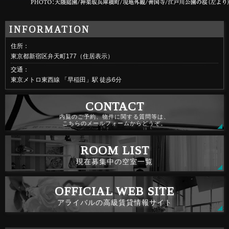
住所：
東京都新宿区弁天町177（住居表示）
交通：
東京メトロ東西線 「早稲田」駅 徒歩6分
内覧のご予約、物件に関する質問等は、
こちらのメールフォームからどうぞ。
現在募集中の空室一覧
アライバルの高級賃貸情報サイト