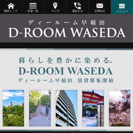
物件トップ
空室一覧
マップ
電話する
お問合せ
メニュー