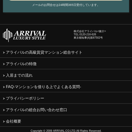
メールのお問合せは24時間365日受付しています。
株式会社アライバル<媒介>
TEL:
0120-216-626
東京都知事(4)第87502号
アライバルの高級賃貸マンション総合サイト
アライバルの特徴
入居までの流れ
FAQ-マンションを借りる上でよくある質問-
プライバシーポリシー
アライバルの総合お問い合わせ窓口
会社概要
Copyright © 2009 ARRIVAL.CO.LTD.All Rights Reserved.