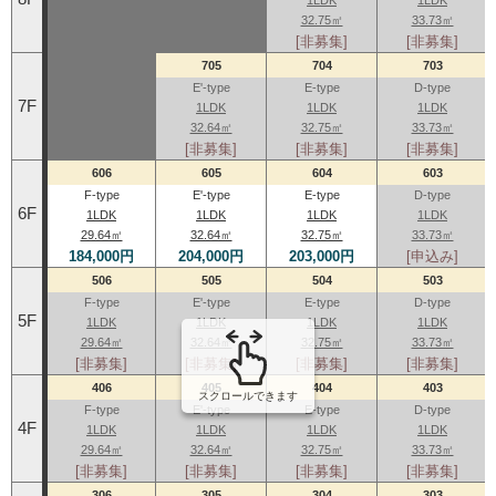
32.75㎡
33.73㎡
[非募集]
[非募集]
705
704
703
E'-type
E-type
D-type
7F
1LDK
1LDK
1LDK
32.64㎡
32.75㎡
33.73㎡
[非募集]
[非募集]
[非募集]
606
605
604
603
F-type
E'-type
E-type
D-type
6F
1LDK
1LDK
1LDK
1LDK
29.64㎡
32.64㎡
32.75㎡
33.73㎡
184,000円
204,000円
203,000円
[申込み]
506
505
504
503
F-type
E'-type
E-type
D-type
5F
1LDK
1LDK
1LDK
1LDK
29.64㎡
32.64㎡
32.75㎡
33.73㎡
[非募集]
[非募集]
[非募集]
[非募集]
406
405
404
403
スクロールできます
F-type
E'-type
E-type
D-type
4F
1LDK
1LDK
1LDK
1LDK
29.64㎡
32.64㎡
32.75㎡
33.73㎡
[非募集]
[非募集]
[非募集]
[非募集]
306
305
304
303