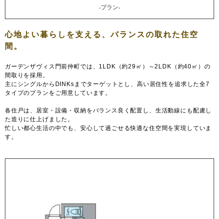
-プラン-
ガーデンザヴィス門前仲町では、1LDK（約29㎡）～2LDK（約40㎡）の
間取りを採用。
主にシングルからDINKsまでターゲットとし、高い居住性を追求した全7
タイプのプランをご用意しています。
各住戸は、居室・設備・収納をバランス良く配置し、生活動線にも配慮し
た造りに仕上げました。
忙しい都心生活の中でも、安心して過ごせる快適な住空間を実現していま
す。