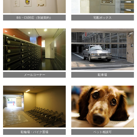
BS・CS対応（別途契約）
宅配ボックス
メールコーナー
駐車場
駐輪場・バイク置場
ペット相談可