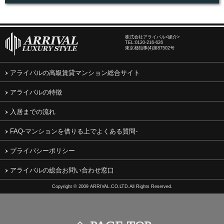
株式会社アライバル<媒介>
TEL:
0120-216-626
東京都知事(4)第87502号
アライバルの高級賃貸マンション総合サイト
アライバルの特徴
入居までの流れ
FAQ-マンションを借りる上でよくある質問-
プライバシーポリシー
アライバルの総合お問い合わせ窓口
Copyright © 2009 ARRIVAL.CO.LTD.All Rights Reserved.