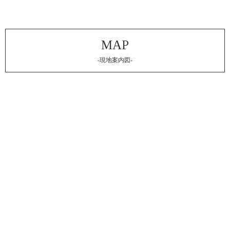
-現地案内図-