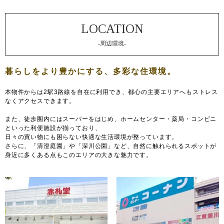
-周辺環境-
本物件からは2駅3路線を自在に利用でき、都心の主要エリアへもストレス
なくアクセスできます。
また、徒歩圏内にはスーパーをはじめ、ホームセンター・薬局・コンビニ
といった利便施設が揃っており、
日々の買い物にも困らない快適な生活環境が整っています。
さらに、「清澄庭園」や「深川公園」など、自然に触れられるスポットが
身近に多くある点もこのエリアの大きな魅力です。