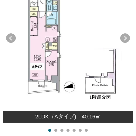
2LDK（Aタイプ)：40.16㎡