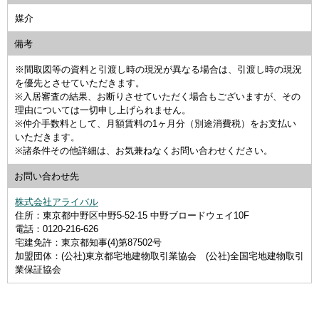
媒介
備考
※間取図等の資料と引渡し時の現況が異なる場合は、引渡し時の現況
を優先とさせていただきます。
※入居審査の結果、お断りさせていただく場合もございますが、その
理由については一切申し上げられません。
※仲介手数料として、月額賃料の1ヶ月分（別途消費税）をお支払い
いただきます。
※諸条件その他詳細は、お気兼ねなくお問い合わせください。
お問い合わせ先
株式会社アライバル
住所：東京都中野区中野5-52-15 中野ブロードウェイ10F
電話：0120-216-626
宅建免許：東京都知事(4)第87502号
加盟団体：(公社)東京都宅地建物取引業協会 (公社)全国宅地建物取引
業保証協会