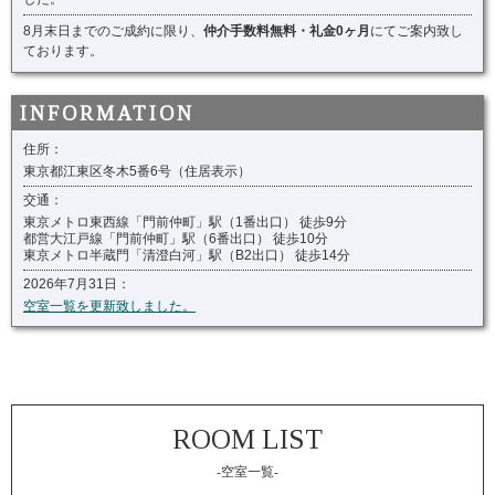
8月末日までのご成約に限り、
仲介手数料無料・礼金0ヶ月
にてご案内致し
ております。
住所：
東京都江東区冬木5番6号（住居表示）
交通：
東京メトロ東西線「門前仲町」駅（1番出口） 徒歩9分
都営大江戸線「門前仲町」駅（6番出口） 徒歩10分
東京メトロ半蔵門「清澄白河」駅（B2出口） 徒歩14分
2026年7月31日：
空室一覧を更新致しました。
-空室一覧-