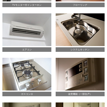
TVモニター付インターホン
フローリング
エアコン
システムキッチン
ガスコンロ
追焚機能（一部住戸）