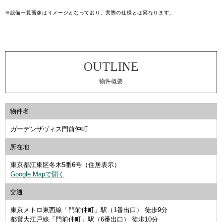
※設備一覧画像はイメージとなっており、実際の仕様とは異なります。
-物件概要-
物件名
ガーデンザヴィス門前仲町
所在地
東京都江東区冬木5番6号（住居表示）
Google Mapで開く
交通
東京メトロ東西線「門前仲町」駅（1番出口） 徒歩9分
都営大江戸線「門前仲町」駅（6番出口） 徒歩10分