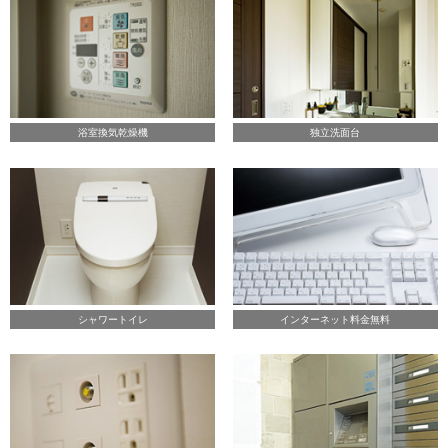
浴室換気乾燥機
独立洗面台
シャワートイレ
インターネット料金無料