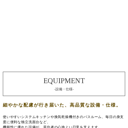
-設備・仕様-
使いやすいシステムキッチンや換気乾燥機付きのバスルーム、毎日の身支
度に便利な独立洗面台など、
機能性に優れた設備が、居住者の心地よい日常を支えます。