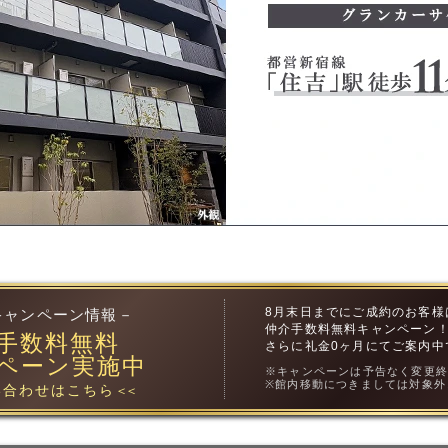
8月末日までにご成約のお客様
キャンペーン情報－
仲介手数料無料キャンペーン
手数料無料
さらに礼金0ヶ月にてご案内中
ペーン実施中
※キャンペーンは予告なく変更
※館内移動につきましては対象外
合わせはこちら
＜＜