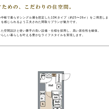
中枢で暮らすシングル層を想定した1DKタイプ（約25〜26㎡）をご用意しま
りを感じられるよう工夫された間取りプランが魅力です。
した空間設計と使い勝手の良い設備・仕様を採用し、高い居住性を確保。
分らしい暮らしを叶える豊かなライフスタイルを実現します。