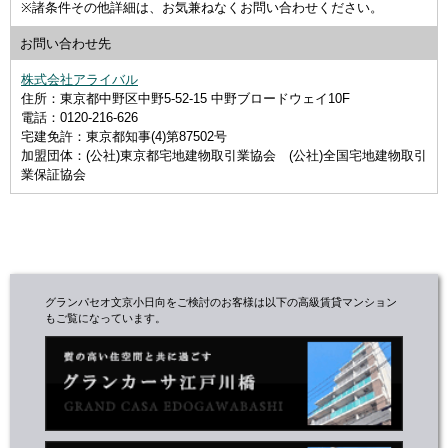
※諸条件その他詳細は、お気兼ねなくお問い合わせください。
お問い合わせ先
株式会社アライバル
住所：東京都中野区中野5-52-15 中野ブロードウェイ10F
電話：0120-216-626
宅建免許：東京都知事(4)第87502号
加盟団体：(公社)東京都宅地建物取引業協会 (公社)全国宅地建物取引
業保証協会
グランパセオ文京小日向をご検討のお客様は以下の高級賃貸マンション
もご覧になっています。