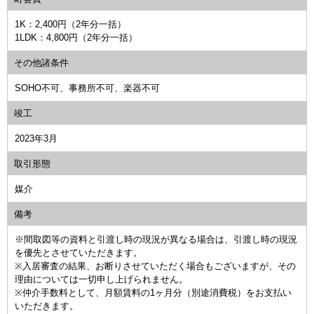
1K：2,400円（2年分一括）
1LDK：4,800円（2年分一括）
その他諸条件
SOHO不可、事務所不可、楽器不可
竣工
2023年3月
取引形態
媒介
備考
※間取図等の資料と引渡し時の現況が異なる場合は、引渡し時の現況
を優先とさせていただきます。
※入居審査の結果、お断りさせていただく場合もございますが、その
理由については一切申し上げられません。
※仲介手数料として、月額賃料の1ヶ月分（別途消費税）をお支払い
いただきます。