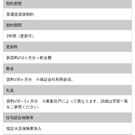
契約形態
普通賃貸借契約
契約期間
2年間（更新可）
更新料
新賃料の1ヶ月分＋町会費
敷金
賃料の0ヶ月分 ※保証会社利用必須。
礼金
賃料の0～1ヶ月分 ※募集住戸によって異なります。詳細は空室一覧
をご参照ください。
住宅総合保険等
指定火災保険要加入