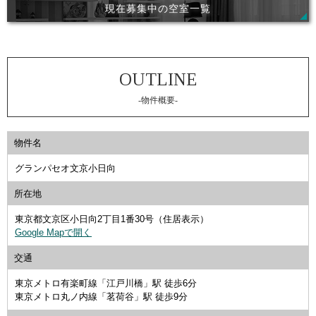
現在募集中の空室一覧
-物件概要-
物件名
グランパセオ文京小日向
所在地
東京都文京区小日向2丁目1番30号（住居表示）
Google Mapで開く
交通
東京メトロ有楽町線「江戸川橋」駅 徒歩6分
東京メトロ丸ノ内線「茗荷谷」駅 徒歩9分