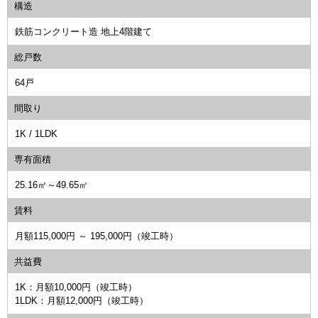
構造
鉄筋コンクリート造 地上4階建て
総戸数
64戸
間取り
1K / 1LDK
専有面積
25.16㎡～49.65㎡
賃料
月額115,000円 ～ 195,000円（竣工時）
共益費
1K：月額10,000円（竣工時）
1LDK：月額12,000円（竣工時）