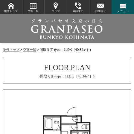
物件トップ
空室一覧
マップ
電話する
お問合せ
メニュー
物件トップ
空室一覧
間取り(F-type：1LDK［40.34㎡］)
-間取り(F-type：1LDK［40.34㎡］)-