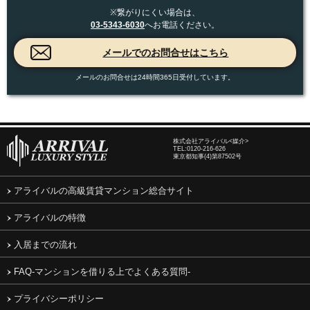
※繋がりにくい場合は、
03-5343-6030
へお電話ください。
メールのお問合せは24時間365日受付しています。
株式会社アライバル<媒介>
TEL:
0120-216-626
東京都知事(4)第87502号
アライバルの高級賃貸マンション総合サイト
アライバルの特徴
入居までの流れ
FAQ-マンションを借りる上でよくある質問-
プライバシーポリシー