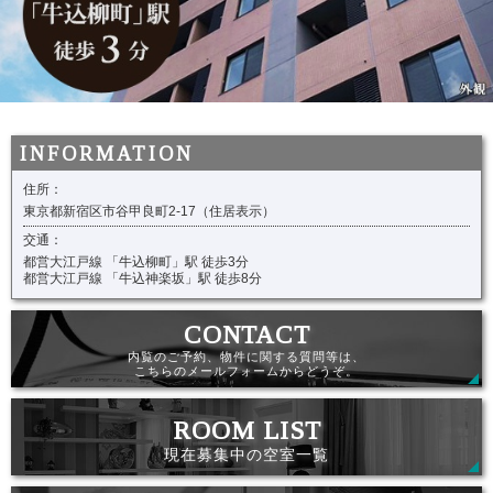
住所：
東京都新宿区市谷甲良町2-17（住居表示）
交通：
都営大江戸線 「牛込柳町」駅 徒歩3分
都営大江戸線 「牛込神楽坂」駅 徒歩8分
内覧のご予約、物件に関する質問等は、
こちらのメールフォームからどうぞ。
現在募集中の空室一覧