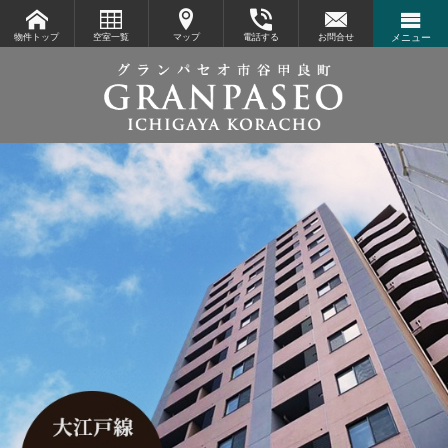
物件トップ
空室一覧
マップ
電話する
お問合せ
メニュー