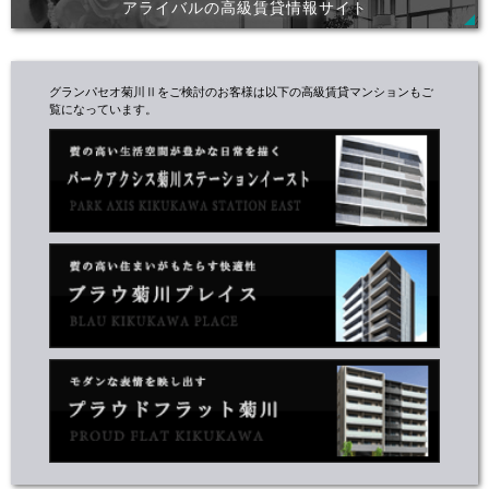
アライバルの高級賃貸情報サイト
グランパセオ菊川Ⅱをご検討のお客様は以下の高級賃貸マンションもご
覧になっています。