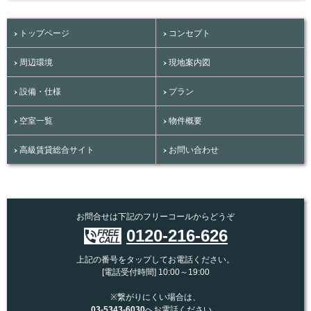
トップページ
コンセプト
周辺環境
現地案内図
設備・仕様
プラン
空室一覧
物件概要
高級賃貸総合サイト
お問い合わせ
お問合せは下記のフリーコールからどうぞ
0120-216-626
上記の番号をタップしてお電話ください。
[電話受付時間] 10:00～19:00
※繋がりにくい場合は、
03-5343-6030
へお電話ください。