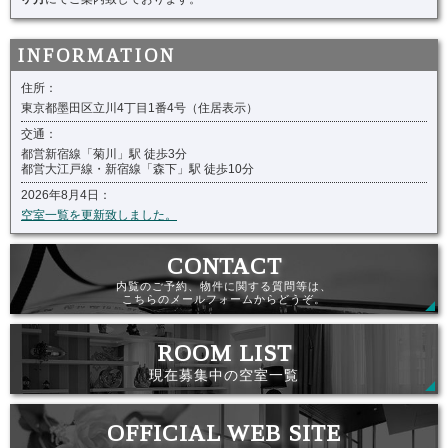
住所：
東京都墨田区立川4丁目1番4号（住居表示）
交通：
都営新宿線「菊川」駅 徒歩3分
都営大江戸線・新宿線「森下」駅 徒歩10分
2026年8月4日：
空室一覧を更新致しました。
内覧のご予約、物件に関する質問等は、
こちらのメールフォームからどうぞ。
現在募集中の空室一覧