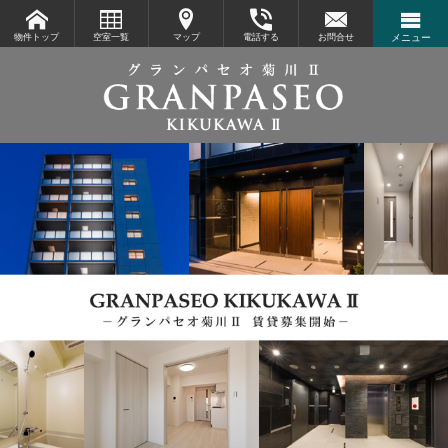
物件トップ
空室一覧
マップ
電話する
お問合せ
メニュー