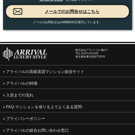
メールのお問合せは24時間365日受付しています。
株式会社アライバル<媒介>
TEL:
0120-216-626
東京都知事(4)第87502号
アライバルの高級賃貸マンション総合サイト
アライバルの特徴
入居までの流れ
FAQ-マンションを借りる上でよくある質問-
プライバシーポリシー
アライバルの総合お問い合わせ窓口