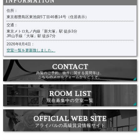
住所：
東京都豊島区東池袋5丁目46番14号（住居表示）
交通：
東京メトロ丸ノ内線「新大塚」駅 徒歩3分
JR山手線「大塚」駅 徒歩7分
2026年8月4日：
空室一覧を更新致しました。
内覧のご予約、物件に関する質問等は、
こちらのメールフォームからどうぞ。
現在募集中の空室一覧
アライバルの高級賃貸情報サイト