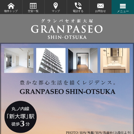
物件トップ
空室一覧
マップ
電話する
お問合せ
メニュー