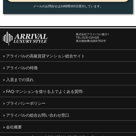
メールのお問合せは24時間365日受付しています。
株式会社アライバル<媒介>
TEL:
0120-216-626
東京都知事(4)第87502号
アライバルの高級賃貸マンション総合サイト
アライバルの特徴
入居までの流れ
FAQ-マンションを借りる上でよくある質問-
プライバシーポリシー
アライバルの総合お問い合わせ窓口
会社概要