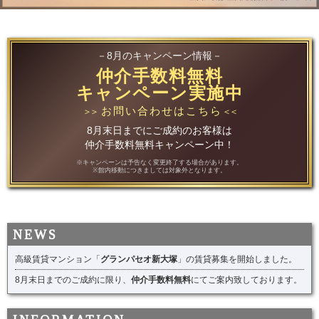
－8月のキャンペーン情報－
仲介手数料無料
キャンペーン実施中
お問い合わせはこちら
＞＞
＜＜
8月末日までにご成約のお客様は
仲介手数料無料キャンペーン中！
※キャンペーンは予告なく変更終了する場合があります。
※館内移動につきましては対象外となります。
高級賃貸マンション「
グランパセオ新大塚
」の賃貸募集を開始しました。
8月末日までのご成約に限り、
仲介手数料無料
にてご案内致しております。