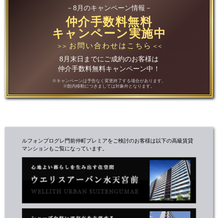
－8月のキャンペーン情報－
仲介手数料無料
キャンペーン実施中
お問い合わせはこちら
＞＞
＜＜
8月末日までにご成約のお客様は
仲介手数料無料キャンペーン中！
※キャンペーンは予告なく変更終了する場合があります。
※館内移動につきましては対象外となります。
ルフォンプログレ門前仲町プレミアをご検討のお客様は以下の高級賃貸
マンションもご覧になっています。