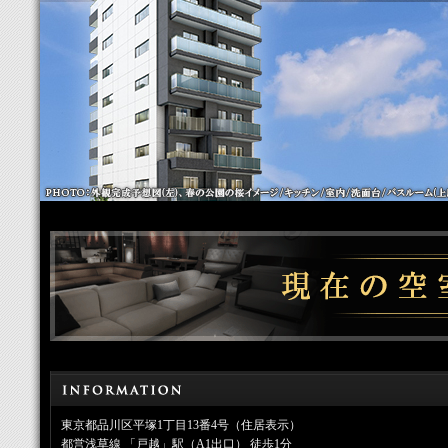
東京都品川区平塚1丁目13番4号（住居表示）
都営浅草線 「戸越」駅（A1出口） 徒歩1分