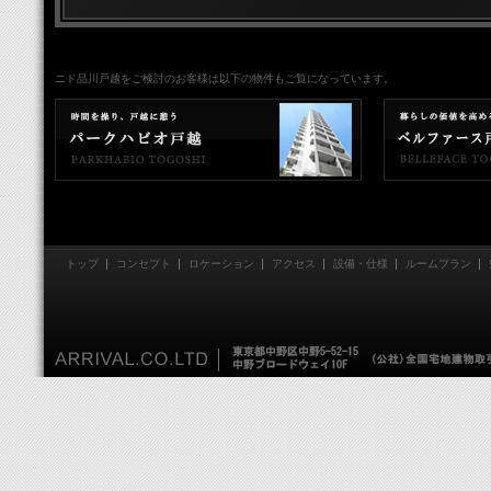
ニド品川戸越をご検討のお客様は以下の物件もご覧になっています。
トップ
コンセプト
ロケーション
アクセス
設備・仕様
ルームプラン