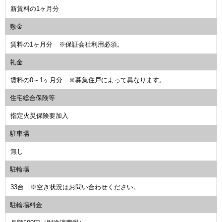
新賃料の1ヶ月分
敷金
賃料の1ヶ月分 ※保証会社利用必須。
礼金
賃料の0～1ヶ月分 ※募集住戸によって異なります。
住宅総合保険等
指定火災保険要加入
駐車場
無し
駐輪場
33台 ※空き状況はお問い合わせください。
駐輪場料金