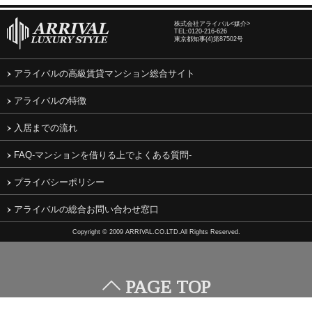
株式会社アライバル<媒介>
TEL:
0120-216-626
東京都知事(4)第87502号
アライバルの高級賃貸マンション総合サイト
アライバルの特徴
入居までの流れ
FAQ-マンションを借りる上でよくある質問-
プライバシーポリシー
アライバルの総合お問い合わせ窓口
Copyright © 2009 ARRIVAL.CO.LTD.All Rights Reserved.
PAGE TOP