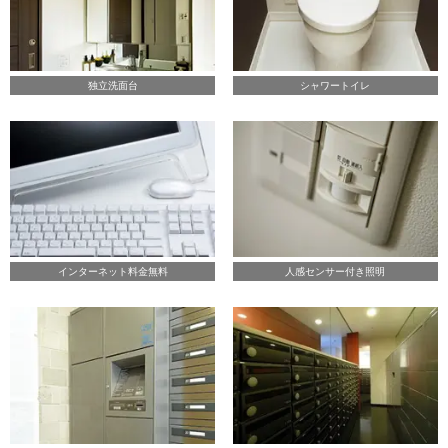
独立洗面台
シャワートイレ
インターネット料金無料
人感センサー付き照明