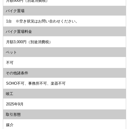
月額500円（別途消費税）
バイク置場
1台 ※空き状況はお問い合わせください。
バイク置場料金
月額3,000円（別途消費税）
ペット
不可
その他諸条件
SOHO不可、事務所不可、楽器不可
竣工
2025年9月
取引形態
媒介