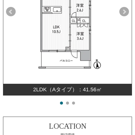
2LDK（Aタイプ）：41.56㎡