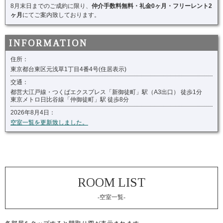
8月末日までのご成約に限り、
仲介手数料無料・礼金0ヶ月・フリーレント2
ヶ月
にてご案内致しております。
住所：
東京都台東区元浅草1丁目4番4号(住居表示)
交通：
都営大江戸線・つくばエクスプレス「新御徒町」駅（A3出口） 徒歩1分
東京メトロ日比谷線「仲御徒町」駅 徒歩8分
2026年8月4日：
空室一覧を更新致しました。
-空室一覧-