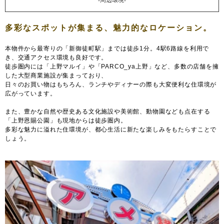
-周辺環境-
本物件から最寄りの「新御徒町駅」までは徒歩1分。4駅6路線を利用で
き、交通アクセス環境も良好です。
徒歩圏内には「上野マルイ」や「PARCO_ya上野」など、多数の店舗を擁
した大型商業施設が集まっており、
日々のお買い物はもちろん、ランチやディナーの際も大変便利な住環境が
広がっています。
また、豊かな自然や歴史ある文化施設や美術館、動物園なども点在する
「上野恩賜公園」も現地からは徒歩圏内。
多彩な魅力に溢れた住環境が、都心生活に新たな楽しみをもたらすことで
しょう。