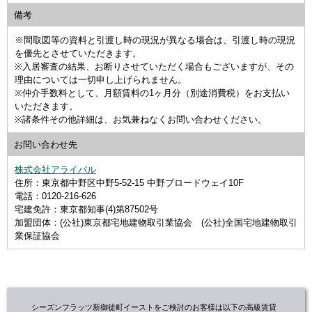
備考
※間取図等の資料と引渡し時の現況が異なる場合は、引渡し時の現況
を優先とさせていただきます。
※入居審査の結果、お断りさせていただく場合もございますが、その
理由については一切申し上げられません。
※仲介手数料として、月額賃料の1ヶ月分（別途消費税）をお支払い
いただきます。
※諸条件その他詳細は、お気兼ねなくお問い合わせください。
お問い合わせ先
株式会社アライバル
住所：東京都中野区中野5-52-15 中野ブロードウェイ10F
電話：0120-216-626
宅建免許：東京都知事(4)第87502号
加盟団体：(公社)東京都宅地建物取引業協会 (公社)全国宅地建物取引
業保証協会
シーズンフラッツ新御徒町イーストをご検討のお客様は以下の高級賃貸