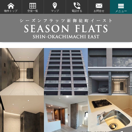
物件トップ
空室一覧
マップ
電話する
お問合せ
メニュー