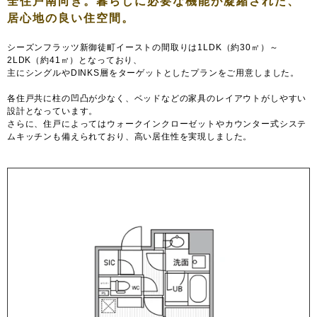
シーズンフラッツ新御徒町イーストの間取りは1LDK（約30㎡）～
2LDK（約41㎡）となっており、
主にシングルやDINKS層をターゲットとしたプランをご用意しました。
各住戸共に柱の凹凸が少なく、ベッドなどの家具のレイアウトがしやすい
設計となっています。
さらに、住戸によってはウォークインクローゼットやカウンター式システ
ムキッチンも備えられており、高い居住性を実現しました。