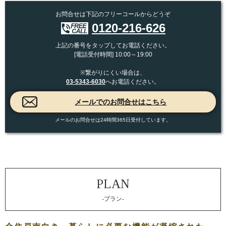
お問合せは下記のフリーコールからどうぞ
0120-216-626
上記の番号をタップしてお電話ください。
[電話受付時間] 10:00～19:00
※繋がりにくい場合は、
03-5343-6030
へお電話ください。
メールのお問合せは24時間365日受付しています。
-プラン-