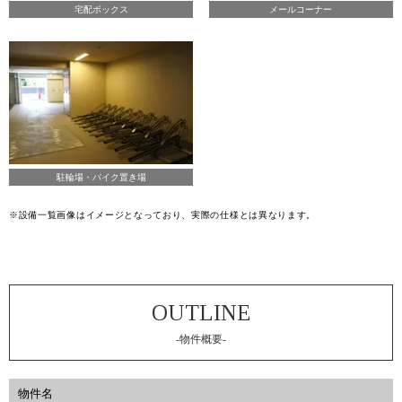
宅配ボックス
メールコーナー
駐輪場・バイク置き場
※設備一覧画像はイメージとなっており、実際の仕様とは異なります。
-物件概要-
物件名