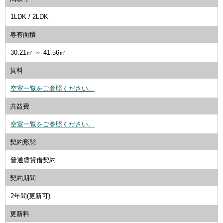
1LDK / 2LDK
専有面積
30.21㎡ ～ 41.56㎡
賃料
空室一覧をご参照ください。
共益費
空室一覧をご参照ください。
契約形態
普通賃貸借契約
契約期間
2年間(更新可)
更新料