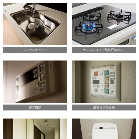
システムキッチン
ガスコンロ（一部住戸は2口）
追焚機能
浴室換気乾燥機