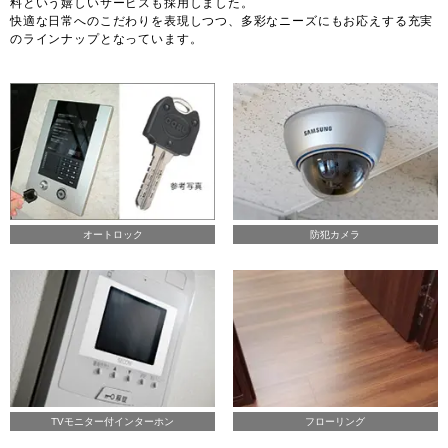
料という嬉しいサービスも採用しました。
快適な日常へのこだわりを表現しつつ、多彩なニーズにもお応えする充実
のラインナップとなっています。
オートロック
防犯カメラ
TVモニター付インターホン
フローリング