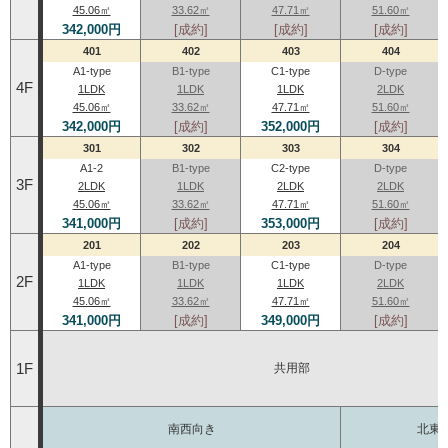
45.06㎡
33.62㎡
47.71㎡
51.60㎡
342,000円
[成約]
[成約]
[成約]
401
402
403
404
A1-type
B1-type
C1-type
D-type
4F
1LDK
1LDK
1LDK
2LDK
45.06㎡
33.62㎡
47.71㎡
51.60㎡
342,000円
[成約]
352,000円
[成約]
301
302
303
304
A1-2
B1-type
C2-type
D-type
3F
2LDK
1LDK
2LDK
2LDK
45.06㎡
33.62㎡
47.71㎡
51.60㎡
341,000円
[成約]
353,000円
[成約]
201
202
203
204
A1-type
B1-type
C1-type
D-type
2F
1LDK
1LDK
1LDK
2LDK
45.06㎡
33.62㎡
47.71㎡
51.60㎡
341,000円
[成約]
349,000円
[成約]
1F
共用部
南西向き
北東