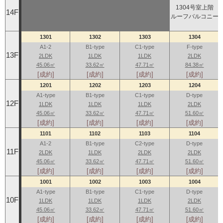
1304号室上階
14F
ルーフバルコニー
1301
1302
1303
1304
A1-2
B1-type
C1-type
F-type
13F
2LDK
1LDK
1LDK
2LDK
45.06㎡
33.62㎡
47.71㎡
84.38㎡
[成約]
[成約]
[成約]
[成約]
1201
1202
1203
1204
A1-type
B1-type
C1-type
D-type
12F
1LDK
1LDK
1LDK
2LDK
45.06㎡
33.62㎡
47.71㎡
51.60㎡
[成約]
[成約]
[成約]
[成約]
1101
1102
1103
1104
A1-2
B1-type
C2-type
D-type
11F
2LDK
1LDK
2LDK
2LDK
45.06㎡
33.62㎡
47.71㎡
51.60㎡
[成約]
[成約]
[成約]
[成約]
1001
1002
1003
1004
A1-type
B1-type
C1-type
D-type
10F
1LDK
1LDK
1LDK
2LDK
45.06㎡
33.62㎡
47.71㎡
51.60㎡
[成約]
[成約]
[成約]
[成約]