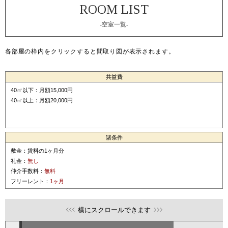
-空室一覧-
各部屋の枠内をクリックすると間取り図が表示されます。
共益費
40㎡以下：月額15,000円
40㎡以上：月額20,000円
諸条件
敷金：賃料の1ヶ月分
礼金：
無し
仲介手数料：
無料
フリーレント：
1ヶ月
横にスクロールできます