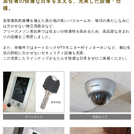
浴室換気乾燥機を備えた居心地の良いバスルームや、毎日の身だしなみに
は欠かせない独立洗面台など、
ブリーズメゾン恵比寿では住まいの快適性を高めるため、高品質な水まわ
りの設備をご用意しました。
また、本物件ではオートロックやTVモニター付インターホンなど、都心生
活の防犯に欠かせないセキュリティ設備も充実。
この充実したラインナップがもたらす快適な日常をぜひご体感ください。
オートロック
防犯カメラ