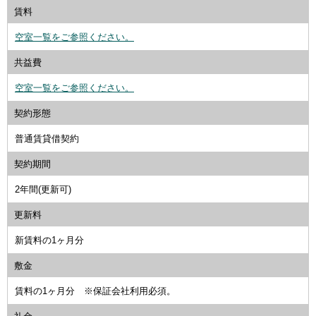
賃料
空室一覧をご参照ください。
共益費
空室一覧をご参照ください。
契約形態
普通賃貸借契約
契約期間
2年間(更新可)
更新料
新賃料の1ヶ月分
敷金
賃料の1ヶ月分 ※保証会社利用必須。