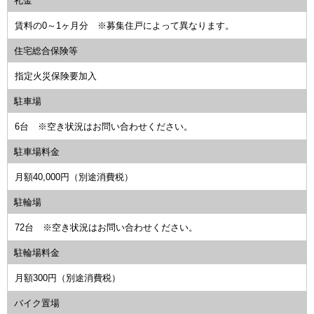
礼金
賃料の0～1ヶ月分 ※募集住戸によって異なります。
住宅総合保険等
指定火災保険要加入
駐車場
6台 ※空き状況はお問い合わせください。
駐車場料金
月額40,000円（別途消費税）
駐輪場
72台 ※空き状況はお問い合わせください。
駐輪場料金
月額300円（別途消費税）
バイク置場