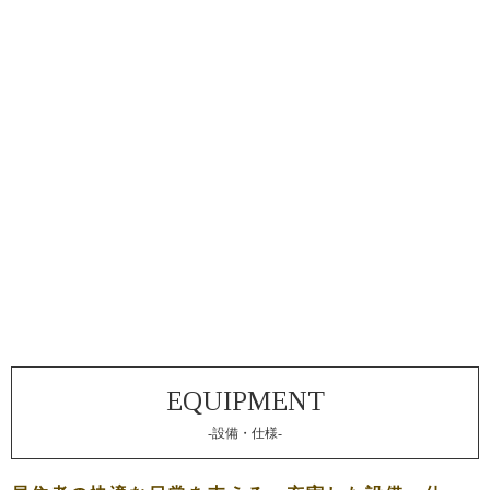
-設備・仕様-