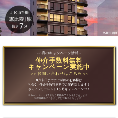
－8月のキャンペーン情報－
仲介手数料無料
キャンペーン実施中
お問い合わせはこちら
＞＞
＜＜
8月末日までにご成約のお客様は
礼金0・仲介手数料無料でご案内致します！
さらにフリーレント1ヶ月キャンペーン中！
※キャンペーンは予告なく変更終了する場合があります。
※館内移動につきましては対象外となります。