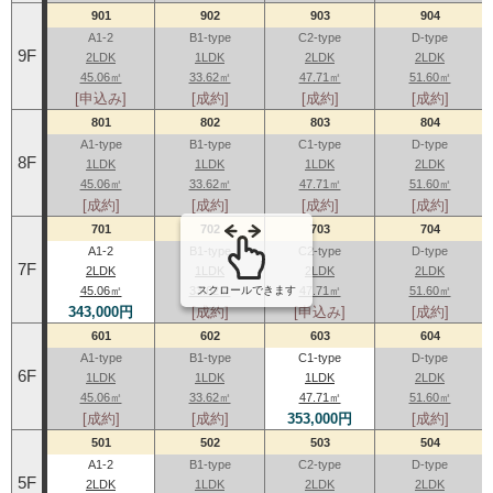
901
902
903
904
A1-2
B1-type
C2-type
D-type
9F
2LDK
1LDK
2LDK
2LDK
45.06㎡
33.62㎡
47.71㎡
51.60㎡
[申込み]
[成約]
[成約]
[成約]
801
802
803
804
A1-type
B1-type
C1-type
D-type
8F
1LDK
1LDK
1LDK
2LDK
45.06㎡
33.62㎡
47.71㎡
51.60㎡
[成約]
[成約]
[成約]
[成約]
701
702
703
704
A1-2
B1-type
C2-type
D-type
7F
2LDK
1LDK
2LDK
2LDK
45.06㎡
33.62㎡
47.71㎡
51.60㎡
スクロールできます
343,000円
[成約]
[申込み]
[成約]
601
602
603
604
A1-type
B1-type
C1-type
D-type
6F
1LDK
1LDK
1LDK
2LDK
45.06㎡
33.62㎡
47.71㎡
51.60㎡
[成約]
[成約]
353,000円
[成約]
501
502
503
504
A1-2
B1-type
C2-type
D-type
5F
2LDK
1LDK
2LDK
2LDK