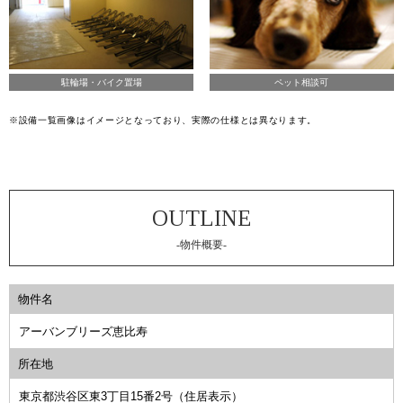
駐輪場・バイク置場
ペット相談可
※設備一覧画像はイメージとなっており、実際の仕様とは異なります。
-物件概要-
物件名
アーバンブリーズ恵比寿
所在地
東京都渋谷区東3丁目15番2号（住居表示）