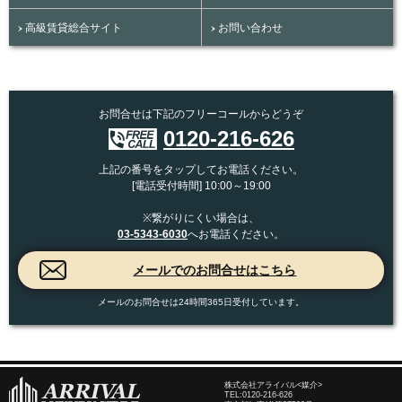
高級賃貸総合サイト
お問い合わせ
お問合せは下記のフリーコールからどうぞ
0120-216-626
上記の番号をタップしてお電話ください。
[電話受付時間] 10:00～19:00
※繋がりにくい場合は、
03-5343-6030
へお電話ください。
メールのお問合せは24時間365日受付しています。
株式会社アライバル<媒介>
TEL:
0120-216-626