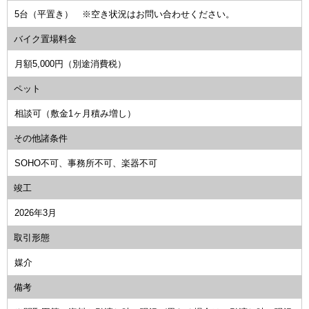
5台（平置き） ※空き状況はお問い合わせください。
バイク置場料金
月額5,000円（別途消費税）
ペット
相談可（敷金1ヶ月積み増し）
その他諸条件
SOHO不可、事務所不可、楽器不可
竣工
2026年3月
取引形態
媒介
備考