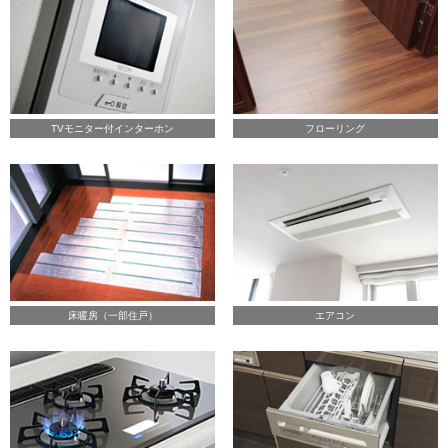
TVモニター付インターホン
フローリング
床暖房（一部住戸）
エアコン