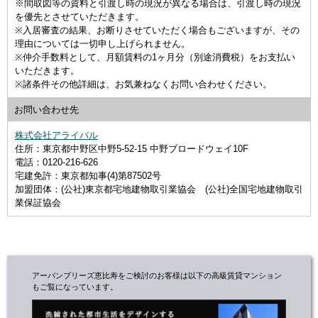
※間取図等の資料と引渡し時の現況が異なる場合は、引渡し時の現況
を優先とさせていただきます。
※入居審査の結果、お断りさせていただく場合もございますが、その
理由については一切申し上げられません。
※仲介手数料として、月額賃料の1ヶ月分（別途消費税）をお支払い
いただきます。
※諸条件その他詳細は、お気兼ねなくお問い合わせください。
お問い合わせ先
株式会社アライバル
住所：東京都中野区中野5-52-15 中野ブロードウェイ10F
電話：0120-216-626
宅建免許：東京都知事(4)第87502号
加盟団体：(公社)東京都宅地建物取引業協会 (公社)全国宅地建物取引
業保証協会
アーバンブリーズ恵比寿をご検討のお客様は以下の高級賃貸マンション
もご覧になっています。