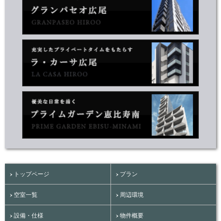
トップページ
プラン
空室一覧
周辺環境
設備・仕様
物件概要