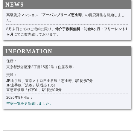
高級賃貸マンション「
アーバンブリーズ恵比寿
」の賃貸募集を開始しまし
た。
8月末日までのご成約に限り、
仲介手数料無料・礼金0ヶ月・フリーレント1
ヶ月
にてご案内致しております。
住所：
東京都渋谷区東3丁目15番2号（住居表示）
交通：
JR山手線、東京メトロ日比谷線「恵比寿」駅 徒歩7分
JR山手線「渋谷」駅 徒歩10分
東急東横線「代官山」駅 徒歩10分
2026年8月4日：
空室一覧を更新致しました。