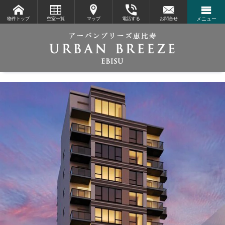
物件トップ
空室一覧
マップ
電話する
お問合せ
メニュー