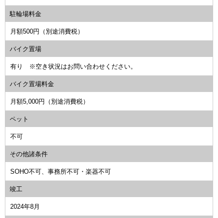
駐輪場料金
月額500円（別途消費税）
バイク置場
有り ※空き状況はお問い合わせください。
バイク置場料金
月額5,000円（別途消費税）
ペット
不可
その他諸条件
SOHO不可、事務所不可・楽器不可
竣工
2024年8月