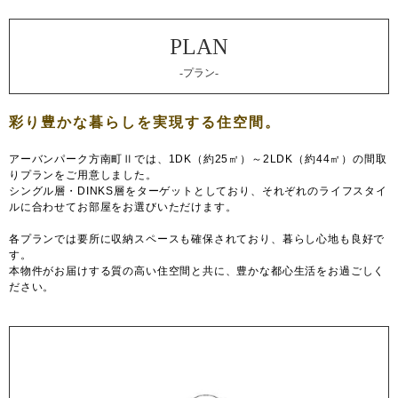
-プラン-
アーバンパーク方南町Ⅱでは、1DK（約25㎡）～2LDK（約44㎡）の間取
りプランをご用意しました。
シングル層・DINKS層をターゲットとしており、それぞれのライフスタイ
ルに合わせてお部屋をお選びいただけます。
各プランでは要所に収納スペースも確保されており、暮らし心地も良好で
す。
本物件がお届けする質の高い住空間と共に、豊かな都心生活をお過ごしく
ださい。