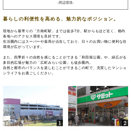
-周辺環境-
現地から最寄りの「方南町駅」までは徒歩7分。駅からもほど近く、都内
各地へのアクセス環境も良好です。
生活圏内にはスーパーや薬局が点在しており、日々のお買い物に便利な住
環境が広がっています。
また、四季折々の自然を感じることができる「和田堀公園」や、緑広がる
多目的広場が魅力の「広町みらい公園」も徒歩圏内。
自然と都市のバランスを楽しむことができるこの町で、充実したマンショ
ンライフをお過ごしください。