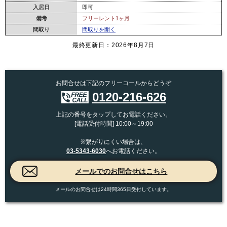
入居日
即可
備考
フリーレント1ヶ月
間取り
間取りを開く
最終更新日：2026年8月7日
お問合せは下記のフリーコールからどうぞ
0120-216-626
上記の番号をタップしてお電話ください。
[電話受付時間] 10:00～19:00
※繋がりにくい場合は、
03-5343-6030
へお電話ください。
メールのお問合せは24時間365日受付しています。