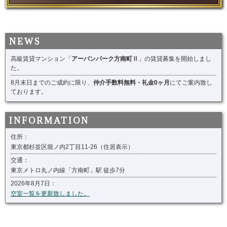
高級賃貸マンション「
アーバンパーク方南町Ⅱ
」の賃貸募集を開始しまし
た。
8月末日までのご成約に限り、
仲介手数料無料・礼金0ヶ月
にてご案内致し
ております。
住所：
東京都杉並区堀ノ内2丁目11-26（住居表示）
交通：
東京メトロ丸ノ内線「方南町」駅 徒歩7分
2026年8月7日：
空室一覧を更新致しました。