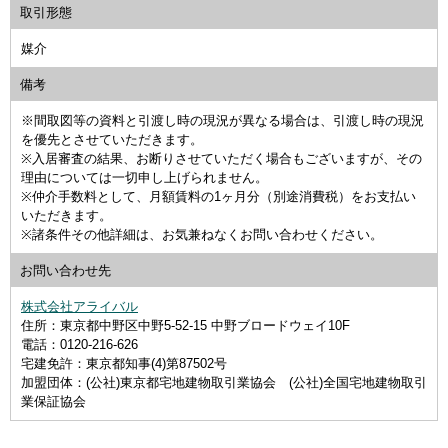
取引形態
媒介
備考
※間取図等の資料と引渡し時の現況が異なる場合は、引渡し時の現況
を優先とさせていただきます。
※入居審査の結果、お断りさせていただく場合もございますが、その
理由については一切申し上げられません。
※仲介手数料として、月額賃料の1ヶ月分（別途消費税）をお支払い
いただきます。
※諸条件その他詳細は、お気兼ねなくお問い合わせください。
お問い合わせ先
株式会社アライバル
住所：東京都中野区中野5-52-15 中野ブロードウェイ10F
電話：0120-216-626
宅建免許：東京都知事(4)第87502号
加盟団体：(公社)東京都宅地建物取引業協会 (公社)全国宅地建物取引
業保証協会