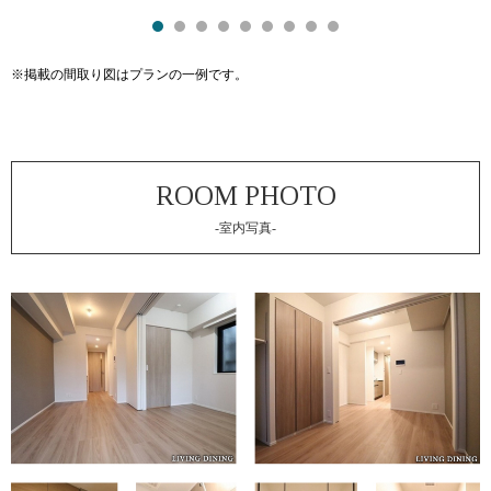
※掲載の間取り図はプランの一例です。
-室内写真-