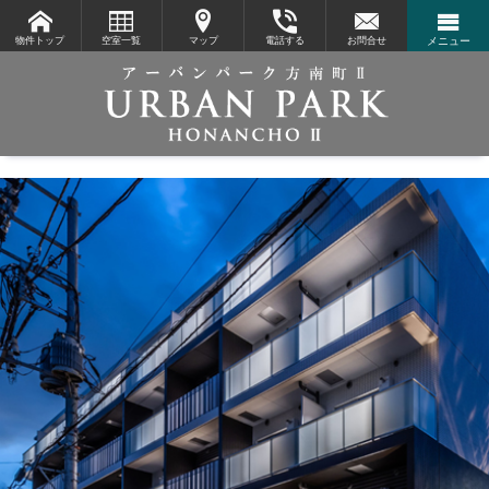
物件トップ
空室一覧
マップ
電話する
お問合せ
メニュー