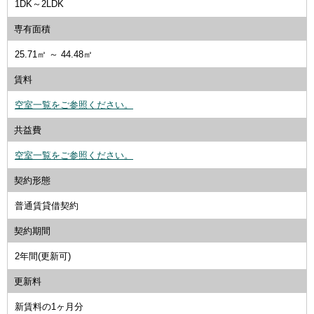
1DK～2LDK
専有面積
25.71㎡ ～ 44.48㎡
賃料
空室一覧をご参照ください。
共益費
空室一覧をご参照ください。
契約形態
普通賃貸借契約
契約期間
2年間(更新可)
更新料
新賃料の1ヶ月分