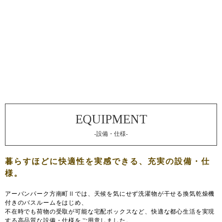
-設備・仕様-
アーバンパーク方南町Ⅱでは、天候を気にせず洗濯物が干せる換気乾燥機
付きのバスルームをはじめ、
不在時でも荷物の受取が可能な宅配ボックスなど、快適な都心生活を実現
する高品質な設備・仕様をご用意しました。