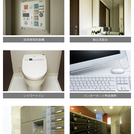
浴室換気乾燥機
独立洗面台
シャワートイレ
インターネット料金無料