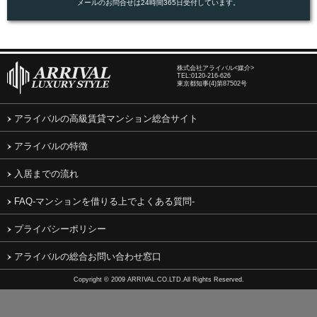
メールのお問合せは24時間365日受付しています。
株式会社アライバル<媒介>
TEL:
0120-216-626
東京都知事(4)第87502号
アライバルの高級賃貸マンション総合サイト
アライバルの特徴
入居までの流れ
FAQ-マンションを借りる上でよくある質問-
プライバシーポリシー
アライバルの総合お問い合わせ窓口
Copyright © 2009 ARRIVAL.CO.LTD.All Rights Reserved.