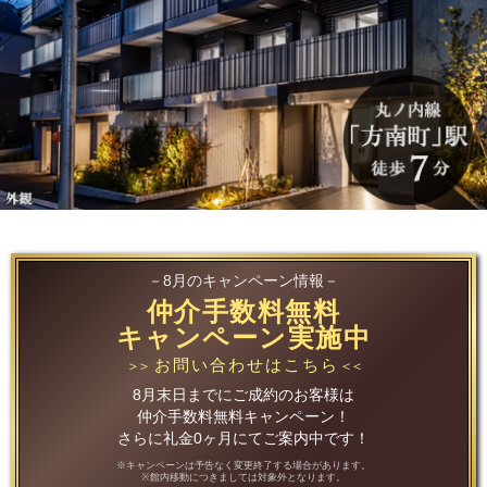
－8月のキャンペーン情報－
仲介手数料無料
キャンペーン実施中
お問い合わせはこちら
＞＞
＜＜
8月末日までにご成約のお客様は
仲介手数料無料キャンペーン！
さらに礼金0ヶ月にてご案内中です！
※キャンペーンは予告なく変更終了する場合があります。
※館内移動につきましては対象外となります。