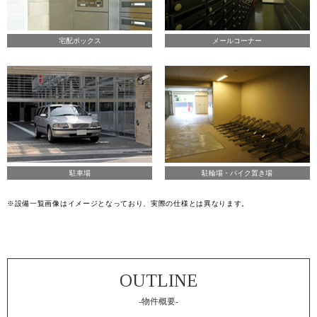
宅配ボックス
メールコーナー
駐車場
駐輪場・バイク置き場
※設備一覧画像はイメージとなっており、実際の仕様とは異なります。
-物件概要-