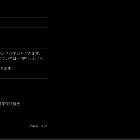
先とさせていただきます。
については一切申し上げら
だきます。
引業保証協会