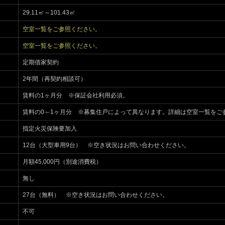
29.11㎡～101.43㎡
空室一覧をご参照ください。
空室一覧をご参照ください。
定期借家契約
2年間（再契約相談可）
賃料の1ヶ月分 ※保証会社利用必須。
賃料の0～1ヶ月分 ※募集住戸によって異なります。詳細は空室一覧をご
指定火災保険要加入
12台（大型車用9台） ※空き状況はお問い合わせください。
月額45,000円（別途消費税）
無し
27台（無料） ※空き状況はお問い合わせください。
不可