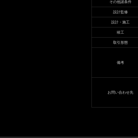
その他諸条件
設計監修
設計・施工
竣工
取引形態
備考
お問い合わせ先