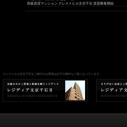
高級賃貸マンション クレストヒル文京千石 賃貸募集開始
クレストヒル文京千石をご検討のお客様は以下の物件もご覧になっています。