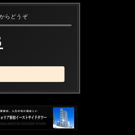
からどうぞ
6