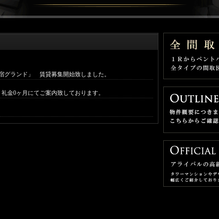
宿グランド」 賃貸募集開始致しました。
・礼金0ヶ月にてご案内致しております。