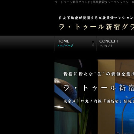
ラ・トゥール新宿グランド | 高級賃貸タワーマンション