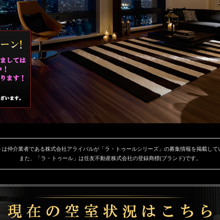
トは仲介業者である株式会社アライバルが「ラ・トゥールシリーズ」の募集情報を掲載して
また、「ラ・トゥール」は住友不動産株式会社の登録商標(ブランド)です。