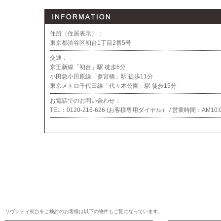
住所（住居表示）：
東京都渋谷区初台1丁目2番5号
交通：
京王新線「初台」駅 徒歩6分
小田急小田原線「参宮橋」駅 徒歩11分
東京メトロ千代田線「代々木公園」駅 徒歩15分
お電話でのお問い合わせ：
TEL：
0120-216-626 (お客様専用ダイヤル） / 営業時間：
AM10:
リヴシティ初台をご検討のお客様は以下の物件もご覧になっています。