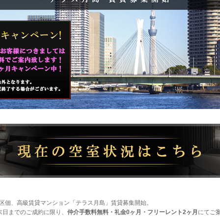
区佃、高級賃貸マンション「テラス月島」賃貸募集開始。
末日までのご成約に限り、
仲介手数料無料・礼金0ヶ月・フリーレント2ヶ月
にてご