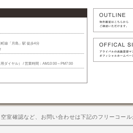
町線「月島」駅 徒歩4分
分
客様専用ダイヤル） / 営業時間：
AM10:00～PM7:00
・空室確認など、お問い合わせは下記のフリーコール