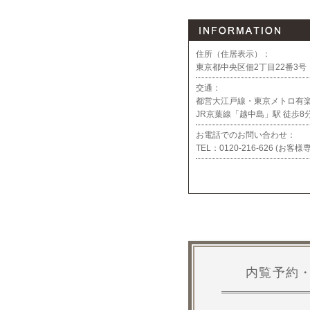
住所（住居表示）：
東京都中央区佃2丁目22番3号
交通：
都営大江戸線・東京メトロ有楽
JR京葉線「越中島」駅 徒歩8
お電話でのお問い合わせ：
TEL：
0120-216-626 (お
内覧予約