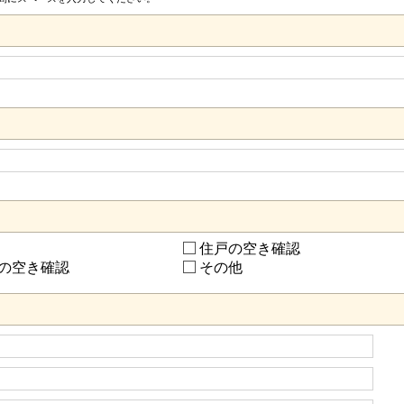
住戸の空き確認
の空き確認
その他