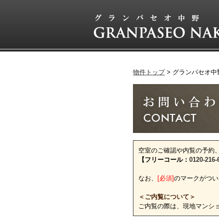
物件トップ
グランパセオ中
空室のご確認や内覧の予約
【フリーコール：
0120-216-
なお、
[必須]
のマークがつい
＜ご内覧について＞
ご内覧の際は、現地マンシ