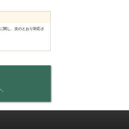
に関し、次のとおり対応さ
い。