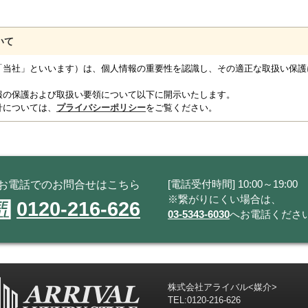
いて
「当社」といいます）は、個人情報の重要性を認識し、その適正な取扱い保護
報の保護および取扱い要領について以下に開示いたします。
針については、
プライバシーポリシー
をご覧ください。
[電話受付時間] 10:00～19:00
お電話でのお問合せはこちら
※繋がりにくい場合は、
0120-216-626
03-5343-6030
へお電話くださ
株式会社アライバル<媒介>
TEL:
0120-216-626