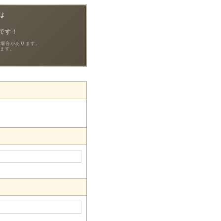
は
！
です！
る場合があります。
ます。