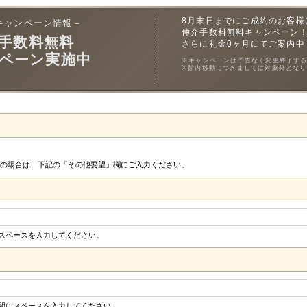
8月末日までにご成約のお客様
キャンペーン情報－
仲介手数料無料キャンペーン
手数料無料
さらに礼金0ヶ月にてご案内中
ペーン実施中
※キャンペーンは予告なく変更終了す
※館内移動につきましては対象外となり
の場合は、下記の「その他要望」欄にご入力ください。
にスペースを入力してください。
の間にスペースを入力してください。