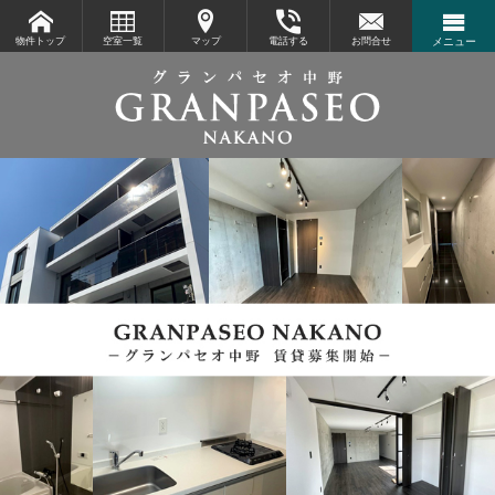
物件トップ
空室一覧
マップ
電話する
お問合せ
メニュー