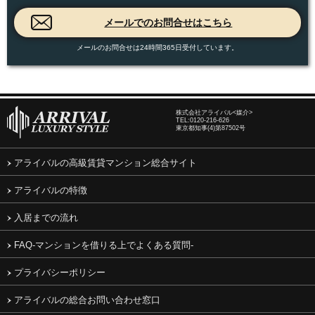
メールのお問合せは24時間365日受付しています。
株式会社アライバル<媒介>
TEL:
0120-216-626
東京都知事(4)第87502号
アライバルの高級賃貸マンション総合サイト
アライバルの特徴
入居までの流れ
FAQ-マンションを借りる上でよくある質問-
プライバシーポリシー
アライバルの総合お問い合わせ窓口