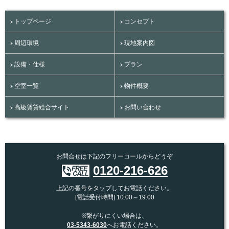
トップページ
コンセプト
周辺環境
現地案内図
設備・仕様
プラン
空室一覧
物件概要
高級賃貸総合サイト
お問い合わせ
お問合せは下記のフリーコールからどうぞ
0120-216-626
上記の番号をタップしてお電話ください。
[電話受付時間] 10:00～19:00
※繋がりにくい場合は、
03-5343-6030
へお電話ください。