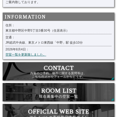
ご案内致しております。
住所：
東京都中野区中野5丁目3番30号（住居表示）
交通：
JR総武中央線、東京メトロ東西線「中野」駅 徒歩10分
2026年8月4日：
空室一覧を更新致しました。
内覧のご予約、物件に関する質問等は、
こちらのメールフォームからどうぞ。
現在募集中の空室一覧