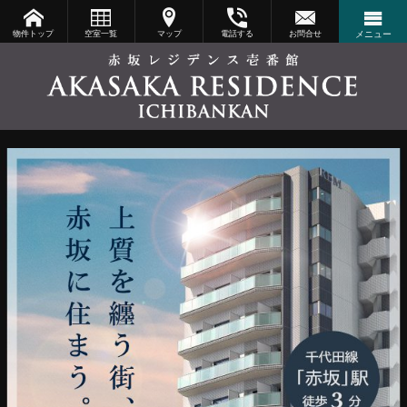
物件トップ
空室一覧
マップ
電話する
お問合せ
メニュー