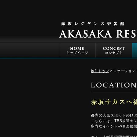
物件トップ
ロケーション
都内の人気スポットのひ
こちらには、TBS放送セ
多彩なイベントや音楽鑑