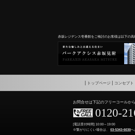
赤坂レジデンス壱番館をご検討のお客様は以下の高
トップページ
コンセプト
お問合せは下記のフリーコールか
0120-21
[電話受付時間] 10:00～19:00
※繋がりにくい場合は、
03-5343-6030
へ