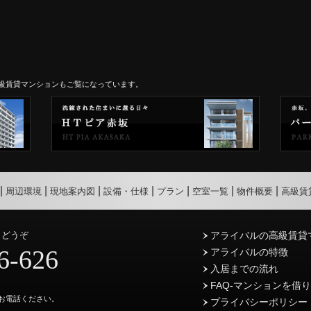
級賃貸マンションもご覧になっています。
周辺環境
現地案内図
設備・仕様
プラン
空室一覧
物件概要
高級賃
らどうぞ
アライバルの高級賃貸
6-626
アライバルの特徴
入居までの流れ
FAQ-マンションを借
お電話ください。
プライバシーポリシー