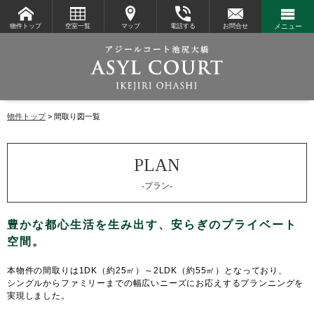
物件トップ
空室一覧
マップ
電話する
お問合せ
メニュー
物件トップ
間取り図一覧
-プラン-
本物件の間取りは1DK（約25㎡）～2LDK（約55㎡）となっており、
シングルからファミリーまでの幅広いニーズにお応えするプランニングを
実現しました。