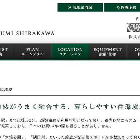
駅」までは徒歩2分。2駅4路線が利用可能となっており、都内各地にもスム
が充実しており、日々のお買い物の際も困ることがありません。
や「木場公園」、「隅田川」といった緑豊かな自然スポットが多数集まってお