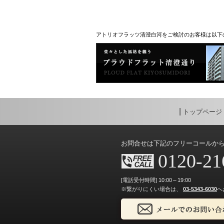
アトリオフラッツ清澄白河をご検討のお客様は以下
トップページ
お問合せは下記のフリーコールか
0120-21
[電話受付時間] 10:00～19:00
※繋がりにくい場合は、
03-5343-6030
へ