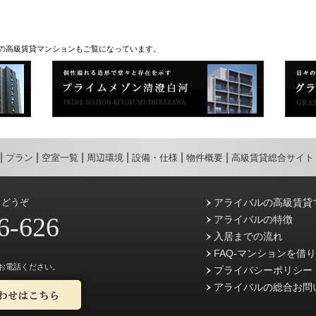
の高級賃貸マンションもご覧になっています。
プラン
空室一覧
周辺環境
設備・仕様
物件概要
高級賃貸総合サイト
らどうぞ
アライバルの高級賃貸
6-626
アライバルの特徴
入居までの流れ
FAQ-マンションを借
お電話ください。
プライバシーポリシー
アライバルの総合お問