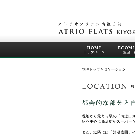
物件トップ
ロケーション
現地から最寄り駅の「清澄白河
駅を中心に商店街やスーパー
また、近隣には「清澄庭園」