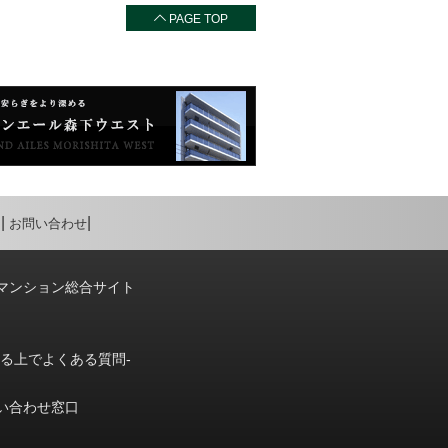
PAGE TOP
お問い合わせ
マンション総合サイト
りる上でよくある質問-
い合わせ窓口