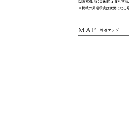
[1]東京都現代美術館 [2]赤札堂清
※掲載の周辺環境は変更になる