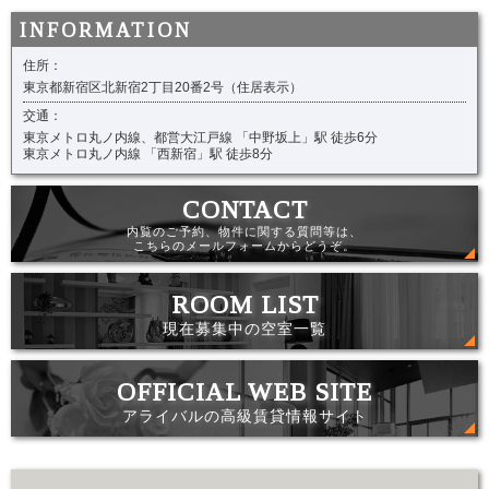
住所：
東京都新宿区北新宿2丁目20番2号（住居表示）
交通：
東京メトロ丸ノ内線、都営大江戸線 「中野坂上」駅 徒歩6分
東京メトロ丸ノ内線 「西新宿」駅 徒歩8分
内覧のご予約、物件に関する質問等は、
こちらのメールフォームからどうぞ。
現在募集中の空室一覧
アライバルの高級賃貸情報サイト