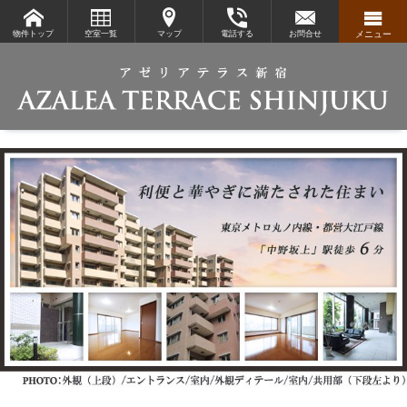
物件トップ
空室一覧
マップ
電話する
お問合せ
メニュー