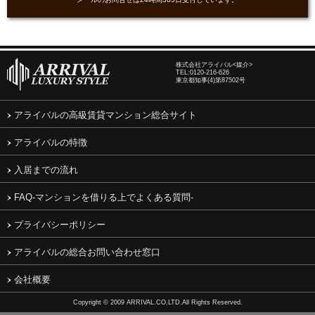
株式会社アライバル<媒介>
TEL:
0120-216-626
東京都知事(4)第87502号
アライバルの高級賃貸マンション総合サイト
アライバルの特徴
入居までの流れ
FAQ-マンションを借りる上でよくある質問-
プライバシーポリシー
アライバルの総合お問い合わせ窓口
会社概要
Copyright © 2009 ARRIVAL.CO.LTD.All Rights Reserved.