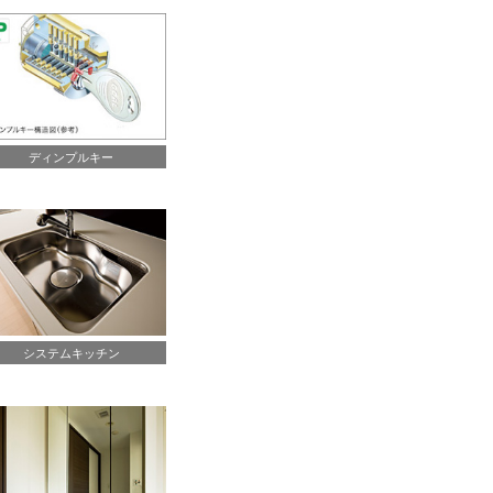
ディンプルキー
システムキッチン