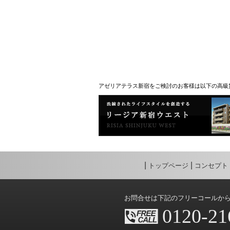
アゼリアテラス新宿をご検討のお客様は以下の高級
トップページ
コンセプト
お問合せは下記のフリーコールか
0120-21