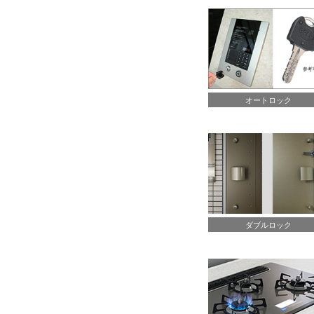
オートロック
ダブルロック