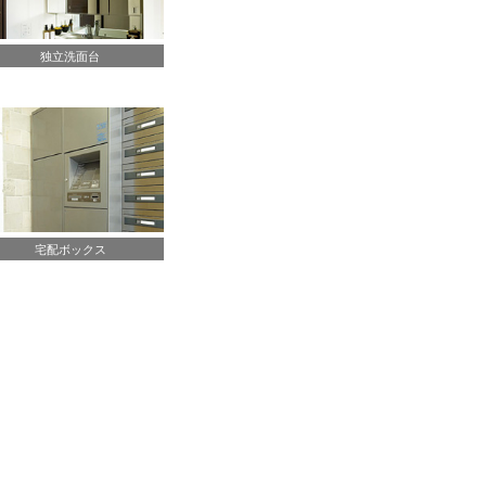
独立洗面台
宅配ボックス