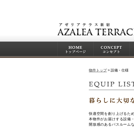
物件トップ
設備・仕様
快適空間を創り上げるた
本物件がお届けする設備
開放感のあるバスルーム