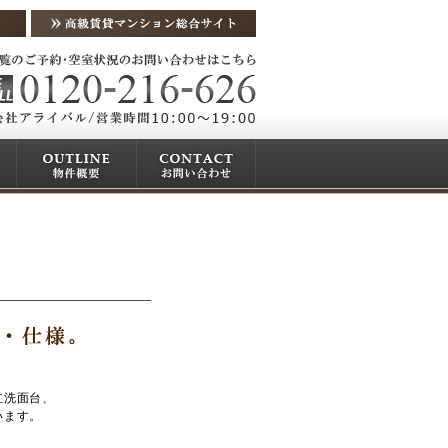
立洗面台、
います。