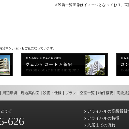
※設備一覧画像はイメージとなっており、実
賃貸マンションもご覧になっています。
周辺環境
現地案内図
設備・仕様
プラン
空室一覧
物件概要
高級賃
らどうぞ
アライバルの高級賃貸
6-626
アライバルの特徴
入居までの流れ