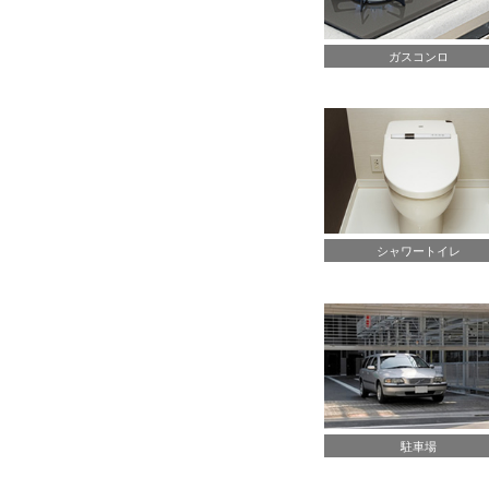
ガスコンロ
シャワートイレ
駐車場