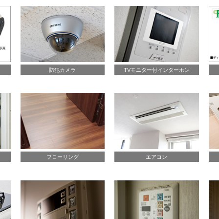
防犯カメラ
TVモニター付インターホン
フローリング
エアコン