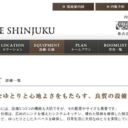
めには、設備1つ1つの機能も大切ですが、その配置やサイズも重要です。
・仕様は、広めのシンクを備えたシステムキッチン、優れた収納を確保した独
など、ゆったりとしたスペースを確保し、日常生活に大切なゆとりを実現して