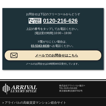
お問合せは下記のフリーコールからどうぞ
0120-216-626
上記の番号をタップしてお電話ください。
[電話受付時間] 10:00～19:00
※繋がりにくい場合は、
03-5343-6030
へお電話ください。
メールのお問合せは24時間365日受付しています。
株式会社アライバル<媒介>
TEL:
0120-216-626
東京都知事(4)第87502号
アライバルの高級賃貸マンション総合サイト