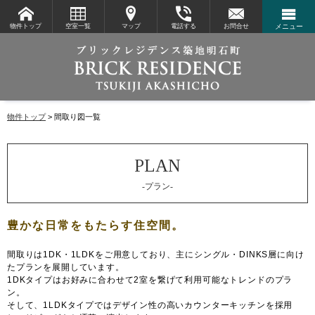
物件トップ
空室一覧
マップ
電話する
お問合せ
メニュー
物件トップ
間取り図一覧
-プラン-
間取りは1DK・1LDKをご用意しており、主にシングル・DINKS層に向け
たプランを展開しています。
1DKタイプはお好みに合わせて2室を繋げて利用可能なトレンドのプラ
ン。
そして、1LDKタイプではデザイン性の高いカウンターキッチンを採用