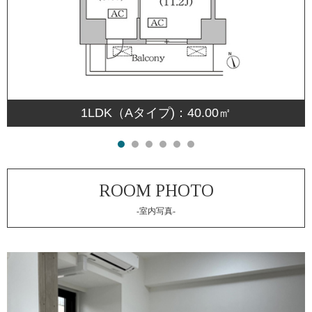
1LDK（Aタイプ)：40.00㎡
-室内写真-