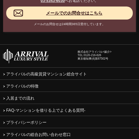
03-5343-6030
へお電話ください。
メールのお問合せは24時間365日受付しています。
株式会社アライバル<媒介>
TEL:
0120-216-626
東京都知事(4)第87502号
アライバルの高級賃貸マンション総合サイト
アライバルの特徴
入居までの流れ
FAQ-マンションを借りる上でよくある質問-
プライバシーポリシー
アライバルの総合お問い合わせ窓口