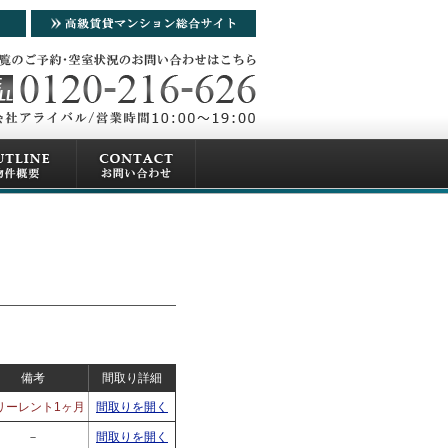
備考
間取り詳細
リーレント1ヶ月
間取りを開く
－
間取りを開く