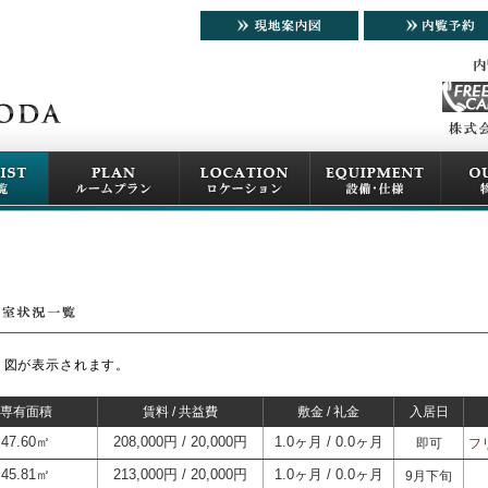
り図が表示されます。
/ 専有面積
賃料 / 共益費
敷金 / 礼金
入居日
47.60㎡
208,000円
20,000円
1.0ヶ月
0.0ヶ月
即可
フ
45.81㎡
213,000円
20,000円
1.0ヶ月
0.0ヶ月
9月下旬