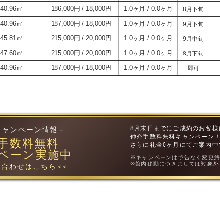
40.96㎡
186,000円
18,000円
1.0ヶ月
0.0ヶ月
8月下旬
40.96㎡
187,000円
18,000円
1.0ヶ月
0.0ヶ月
9月下旬
45.81㎡
215,000円
20,000円
1.0ヶ月
0.0ヶ月
9月中旬
47.60㎡
215,000円
20,000円
1.0ヶ月
0.0ヶ月
8月下旬
40.96㎡
187,000円
18,000円
1.0ヶ月
0.0ヶ月
即可
8月末日までにご成約のお客様
キャンペーン情報－
仲介手数料無料キャンペーン
手数料無料
さらに礼金0ヶ月にてご案内中
ペーン実施中
※キャンペーンは予告なく変更
※館内移動につきましては対象外
合わせはこちら
＜＜