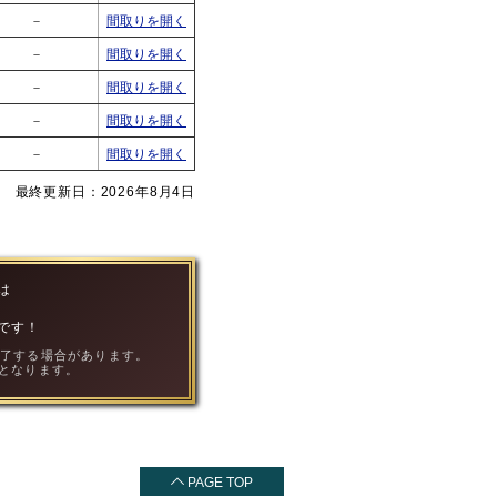
－
間取りを開く
－
間取りを開く
－
間取りを開く
－
間取りを開く
－
間取りを開く
最終更新日：2026年8月4日
は
！
です！
終了する場合があります。
となります。
PAGE TOP