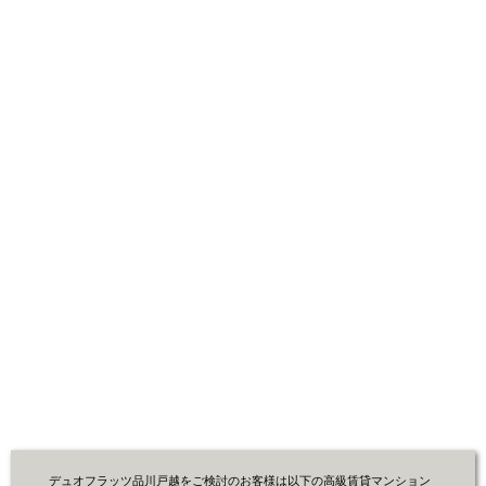
デュオフラッツ品川戸越をご検討のお客様は以下の高級賃貸マンション