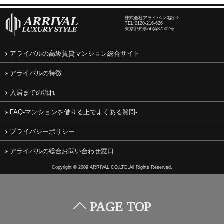
株式会社アライバル<媒介>
TEL:
0120-216-626
東京都知事(4)第87502号
アライバルの高級賃貸マンション総合サイト
アライバルの特徴
入居までの流れ
FAQ-マンションを借りる上でよくある質問-
プライバシーポリシー
アライバルの総合お問い合わせ窓口
Copyright © 2009 ARRIVAL.CO.LTD.All Rights Reserved.
PAGE TOP