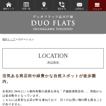
物件トップ
空室一覧
マップ
電話する
お問合せ
メニュー
物件トップ
ロケーション
-周辺環境-
全長約1.3kmという都内有数の規模を誇る「戸越銀座商店街」。現地から
は徒歩数分となっています。
こちらには多彩なお店が軒を連ねており、日々のお買い物の際も困ること
がありません。