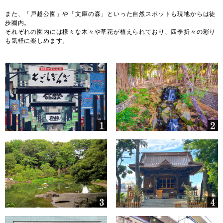
また、「戸越公園」や「文庫の森」といった自然スポットも現地からは徒
歩圏内。
それぞれの園内には様々な木々や草花が植えられており、四季折々の彩り
も気軽に楽しめます。