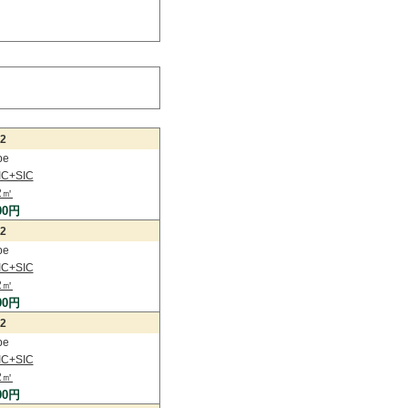
2
pe
C+SIC
2㎡
00円
2
pe
C+SIC
2㎡
00円
2
pe
C+SIC
2㎡
00円