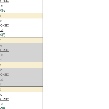
C+SIC
2㎡
00円
2
pe
C+SIC
2㎡
00円
2
pe
C+SIC
2㎡
約]
2
pe
C+SIC
2㎡
約]
2
pe
C+SIC
2㎡
00円