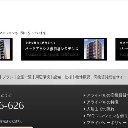
マンションもご覧になっています。
プラン
空室一覧
周辺環境
設備・仕様
物件概要
高級賃貸総合サイト
らどうぞ
アライバルの高級賃貸
6-626
アライバルの特徴
入居までの流れ
FAQ-マンションを借
お電話ください。
プライバシーポリシー