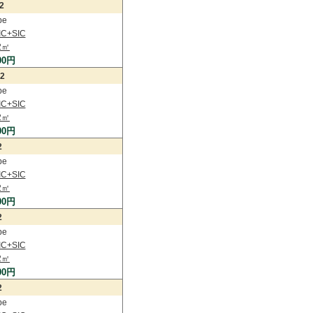
2
pe
C+SIC
2㎡
00円
2
pe
C+SIC
2㎡
00円
2
pe
C+SIC
2㎡
00円
2
pe
C+SIC
2㎡
00円
2
pe