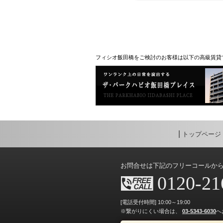
フィシオ飯田橋をご検討のお客様は以下の高級賃貸
トップページ
お問合せは下記のフリーコールか
0120-21
[電話受付時間] 10:00～19:00
※繋がりにくい場合は、
03-5343-6030
へ