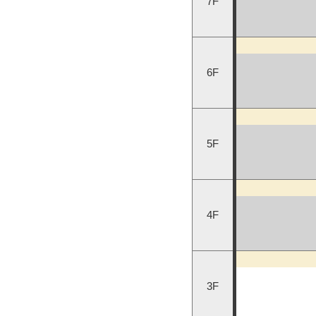
7F
6F
5F
4F
3F