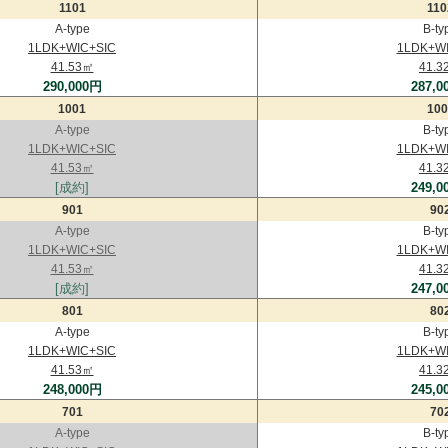
1101
110
A-type
B-ty
1LDK+WIC+SIC
1LDK+WI
41.53㎡
41.3
290,000円
287,0
1001
100
A-type
B-ty
1LDK+WIC+SIC
1LDK+WI
41.53㎡
41.3
[成約]
249,0
901
90
A-type
B-ty
1LDK+WIC+SIC
1LDK+WI
41.53㎡
41.3
[成約]
247,0
801
80
A-type
B-ty
1LDK+WIC+SIC
1LDK+WI
41.53㎡
41.3
248,000円
245,0
701
70
A-type
B-ty