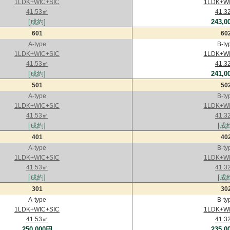
1LDK+WIC+SIC
1LDK+WI
41.53㎡
41.3
[成約]
243,0
601
60
A-type
B-ty
1LDK+WIC+SIC
1LDK+WI
41.53㎡
41.3
[成約]
241,0
501
50
A-type
B-ty
1LDK+WIC+SIC
1LDK+WI
41.53㎡
41.3
[成約]
[成
401
40
A-type
B-ty
1LDK+WIC+SIC
1LDK+WI
41.53㎡
41.3
[成約]
[成
301
30
A-type
B-ty
1LDK+WIC+SIC
1LDK+WI
41.53㎡
41.3
250,000円
235,0