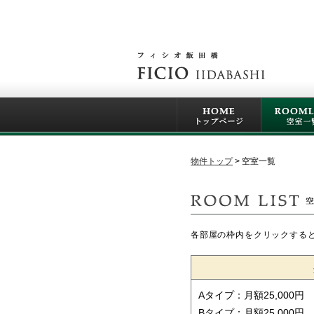
物件トップ
空室一覧
各部屋の枠内をクリックする
Aタイプ：月額25,000円
Bタイプ：月額25,000円