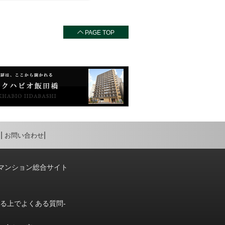
PAGE TOP
お問い合わせ
マンション総合サイト
りる上でよくある質問-