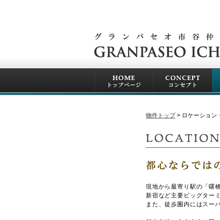
物件トップ
ロケーション
現地から最寄り駅の「曙橋
新宿など主要ビッグター
また、徒歩圏内にはスー