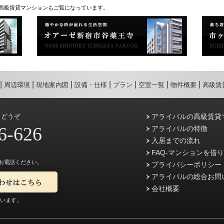
高級賃貸マンションもご覧になっています。
周辺環境
現地案内図
設備・仕様
プラン
空室一覧
物件概要
高級賃
らどうぞ
アライバルの高級賃貸
6-626
アライバルの特徴
入居までの流れ
FAQ-マンションを借
お電話ください。
プライバシーポリシー
アライバルの総合お問
会社概要
ています。