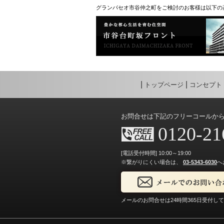
グランパセオ市谷仲之町をご検討のお客様は以下の
トップページ
コンセプト
お問合せは下記のフリーコールか
0120-21
[電話受付時間] 10:00～19:00
※繋がりにくい場合は、
03-5343-6030
へ
メールのお問合せは24時間365日受付し