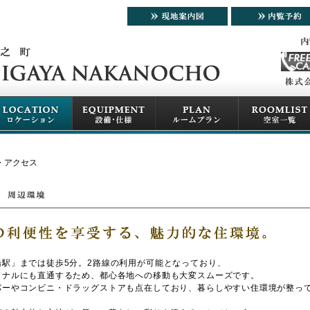
・アクセス
駅」までは徒歩5分。2路線の利用が可能となっており、
ミナルにも直通するため、都心各地への移動も大変スムーズです。
パーやコンビニ・ドラッグストアも点在しており、暮らしやすい住環境が整っ