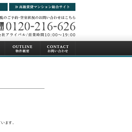
ています。