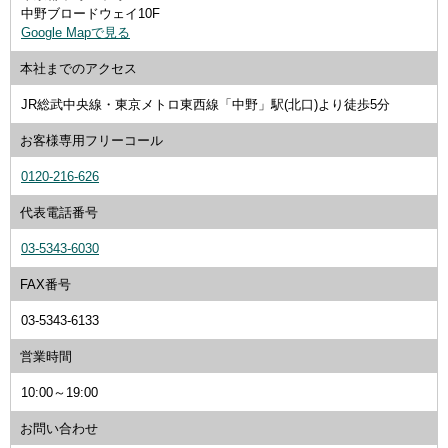
中野ブロードウェイ10F
Google Mapで見る
本社までのアクセス
JR総武中央線・東京メトロ東西線「中野」駅(北口)より徒歩5分
お客様専用
フリーコール
0120-216-626
代表電話番号
03-5343-6030
FAX番号
03-5343-6133
営業時間
10:00～19:00
お問い合わせ