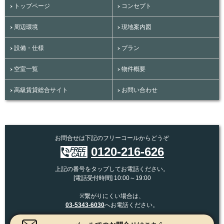
トップページ
コンセプト
周辺環境
現地案内図
設備・仕様
プラン
空室一覧
物件概要
高級賃貸総合サイト
お問い合わせ
お問合せは下記のフリーコールからどうぞ
0120-216-626
上記の番号をタップしてお電話ください。
[電話受付時間] 10:00～19:00
※繋がりにくい場合は、
03-5343-6030
へお電話ください。