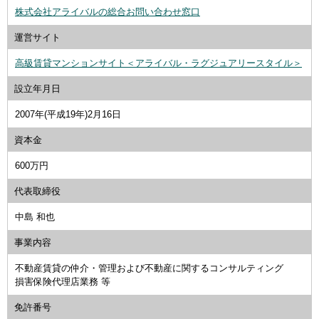
株式会社アライバルの総合お問い合わせ窓口
運営サイト
高級賃貸マンションサイト＜アライバル・ラグジュアリースタイル＞
設立年月日
2007年(平成19年)2月16日
資本金
600万円
代表取締役
中島 和也
事業内容
不動産賃貸の仲介・管理および不動産に関するコンサルティング
損害保険代理店業務 等
免許番号