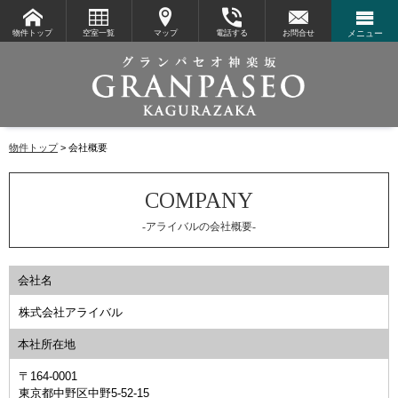
物件トップ
空室一覧
マップ
電話する
お問合せ
メニュー
物件トップ
会社概要
-アライバルの会社概要-
会社名
株式会社アライバル
本社所在地
〒164-0001
東京都中野区中野5-52-15