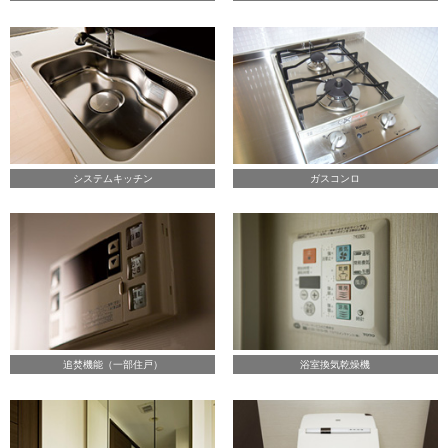
システムキッチン
ガスコンロ
追焚機能（一部住戸）
浴室換気乾燥機