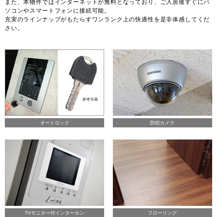
また、本物件ではインターネットが無料となっており、ご入居後すぐにパ
ソコンやスマートフォンに接続可能。
充実のラインナップがもたらすワンランク上の快適性を是非体感してくだ
さい。
オートロック
防犯カメラ
TVモニター付インターホン
フローリング