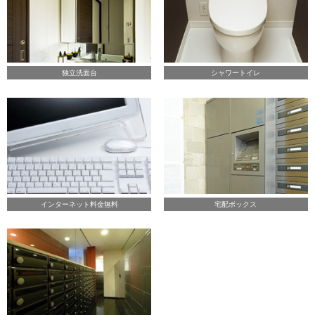
独立洗面台
シャワートイレ
インターネット料金無料
宅配ボックス