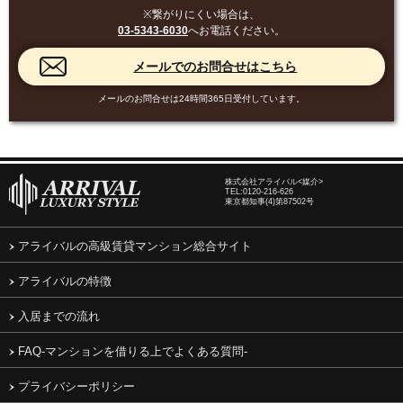
※繋がりにくい場合は、
03-5343-6030
へお電話ください。
メールのお問合せは24時間365日受付しています。
株式会社アライバル<媒介>
TEL:
0120-216-626
東京都知事(4)第87502号
アライバルの高級賃貸マンション総合サイト
アライバルの特徴
入居までの流れ
FAQ-マンションを借りる上でよくある質問-
プライバシーポリシー