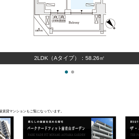
2LDK（Aタイプ）：58.26㎡
級賃貸マンションもご覧になっています。