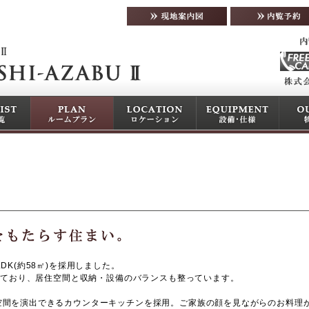
DK(約58㎡)を採用しました。
わっており、居住空間と収納・設備のバランスも整っています。
空間を演出できるカウンターキッチンを採用。ご家族の顔を見ながらのお料理