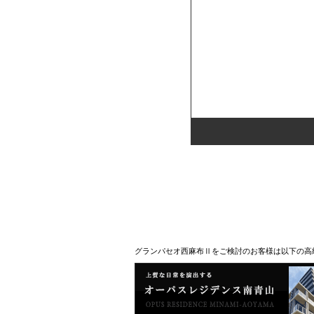
グランパセオ西麻布Ⅱをご検討のお客様は以下の高