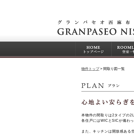
物件トップ
間取り図一覧
本物件の間取りは2タイプの2L
各住戸にはWICとSICが備
また、キッチンは開放感ある