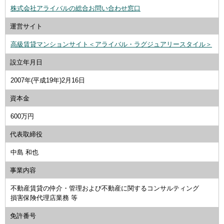
株式会社アライバルの総合お問い合わせ窓口
運営サイト
高級賃貸マンションサイト＜アライバル・ラグジュアリースタイル＞
設立年月日
2007年(平成19年)2月16日
資本金
600万円
代表取締役
中島 和也
事業内容
不動産賃貸の仲介・管理および不動産に関するコンサルティング
損害保険代理店業務 等
免許番号