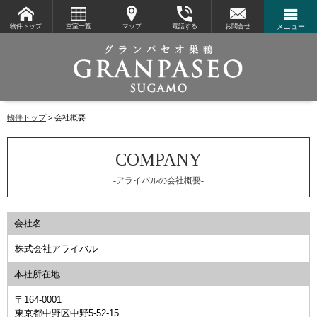
物件トップ
空室一覧
マップ
電話する
お問合せ
メニュー
物件トップ
会社概要
-アライバルの会社概要-
会社名
株式会社アライバル
本社所在地
〒164-0001
東京都中野区中野5-52-15