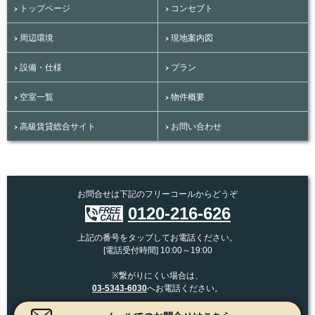
トップページ
コンセプト
周辺環境
現地案内図
設備・仕様
プラン
空室一覧
物件概要
高級賃貸総合サイト
お問い合わせ
お問合せは下記のフリーコールからどうぞ
0120-216-626
上記の番号をタップしてお電話ください。
[電話受付時間] 10:00～19:00
※繋がりにくい場合は、
03-5343-6030
へお電話ください。