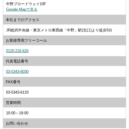
中野ブロードウェイ10F
Google Mapで見る
本社までのアクセス
JR総武中央線・東京メトロ東西線「中野」駅(北口)より徒歩5分
お客様専用
フリーコール
0120-216-626
代表電話番号
03-5343-6030
FAX番号
03-5343-6133
営業時間
10:00～19:00
お問い合わせ