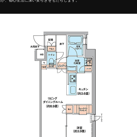
間が、都心生活に深い安らぎをもたらします。