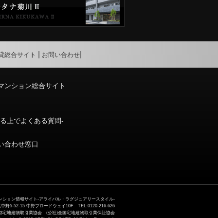
貸総合サイト
お問い合わせ
マンション総合サイト
りる上でよくある質問-
い合わせ窓口
ション情報サイト-アライバル・ラグジュアリースタイル-
52-15 中野ブロードウェイ10F TEL:0120-216-626
)東京都宅地建物取引業協会 (公社)全国宅地建物取引業保証協会