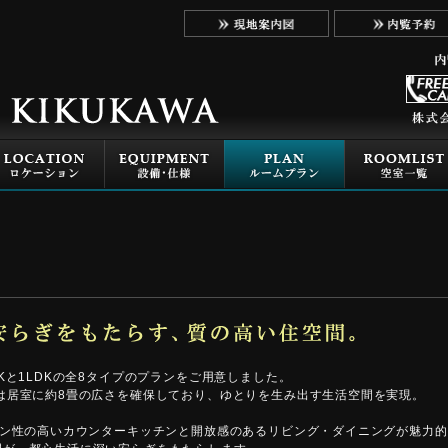
1Kと1LDKの全8タイプのプランをご用意しました。
は居室に約8畳の広さを確保しており、ゆとりを生み出す生活空間を実現。
イン性の高いカウンターキッチンと開放感のあるリビング・ダイニングが魅力