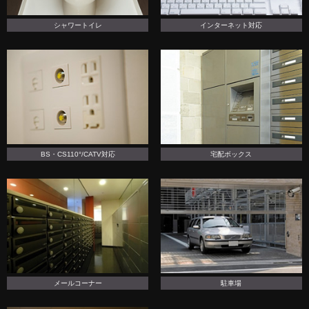
シャワートイレ
インターネット対応
BS・CS110°/CATV対応
宅配ボックス
メールコーナー
駐車場