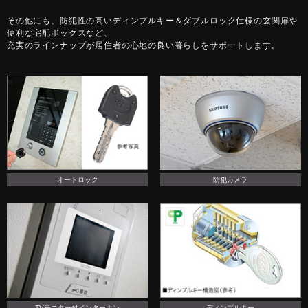
その他にも、防犯性の高いディンプルキー＆ダブルロック仕様の玄関扉や
便利な宅配ボックスなど、
充実のラインナップが居住者の心地の良い暮らしをサポートします。
オートロック
防犯カメラ
TVモニター付インターホン
ディンプルキー