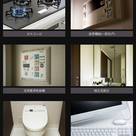
ガスコンロ
追焚機能(一部住戸)
浴室暖房乾燥機
独立洗面台