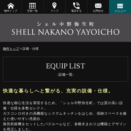
物件トップ
空室一覧
マップ
電話する
お問合せ
メニュー
物件トップ
設備・仕様
-設備一覧-
快適な都心生活を実現するため、「シェル中野弥生町」では質の高い設
備・仕様を多数セレクト。
ガスコンロ付きの高機能なシステムキッチンをはじめ、収納スペースを備
えた使いやすい洗面台、
換気乾燥機をセットしたバスルームなど、各種水まわりは機能とデザイン
を両立しました。