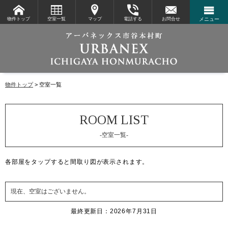
物件トップ
空室一覧
マップ
電話する
お問合せ
メニュー
物件トップ
空室一覧
-空室一覧-
各部屋を
タップ
すると間取り図が表示されます。
現在、空室はございません。
最終更新日：2026年7月31日