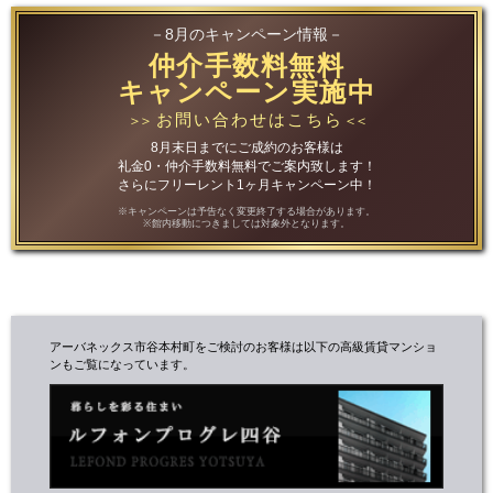
－8月のキャンペーン情報－
仲介手数料無料
キャンペーン実施中
お問い合わせはこちら
＞＞
＜＜
8月末日までにご成約のお客様は
礼金0・仲介手数料無料でご案内致します！
さらにフリーレント1ヶ月キャンペーン中！
※キャンペーンは予告なく変更終了する場合があります。
※館内移動につきましては対象外となります。
アーバネックス市谷本村町をご検討のお客様は以下の高級賃貸マンショ
ンもご覧になっています。