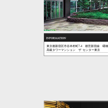
東京都新宿区市谷本村町7-4 都営新宿線 曙
高級タワーマンション
ザ･センター東京