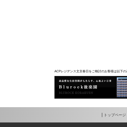
ACPレジデンス文京春日をご検討のお客様は以下
トップページ