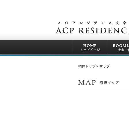
物件トップ
マップ