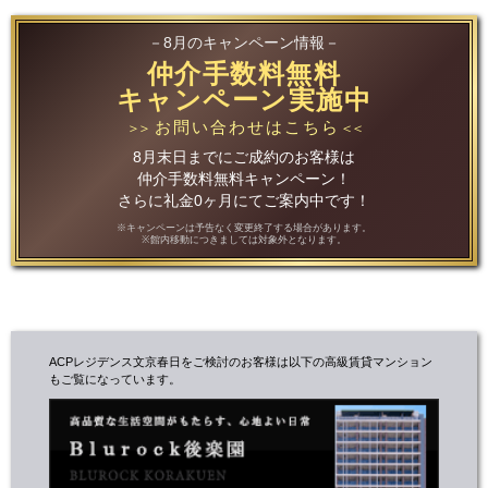
－8月のキャンペーン情報－
仲介手数料無料
キャンペーン実施中
お問い合わせはこちら
＞＞
＜＜
8月末日までにご成約のお客様は
仲介手数料無料キャンペーン！
さらに礼金0ヶ月にてご案内中です！
※キャンペーンは予告なく変更終了する場合があります。
※館内移動につきましては対象外となります。
ACPレジデンス文京春日をご検討のお客様は以下の高級賃貸マンション
もご覧になっています。