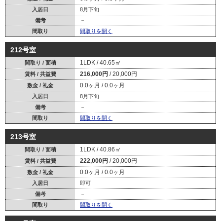
入居日
8月下旬
備考
－
間取り
間取りを開く
212号室
1LDK
40.65㎡
間取り / 面積
216,000円
20,000円
賃料 / 共益費
0.0ヶ月
0.0ヶ月
敷金 / 礼金
入居日
8月下旬
備考
－
間取り
間取りを開く
213号室
1LDK
40.86㎡
間取り / 面積
222,000円
20,000円
賃料 / 共益費
0.0ヶ月
0.0ヶ月
敷金 / 礼金
入居日
即可
備考
－
間取り
間取りを開く