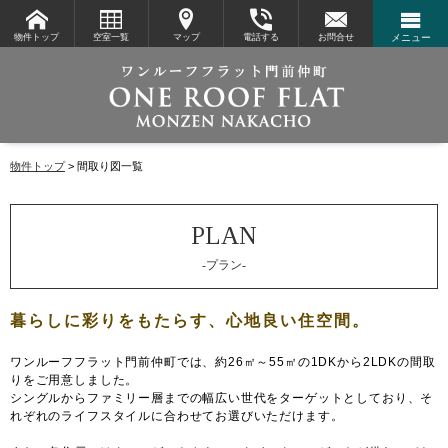
物件トップ
空室一覧
マップ
電話する
お問合せ
メニュー
物件トップ
間取り図一覧
-プラン-
ワンルーフフラット門前仲町では、約26㎡～55㎡の1DKから2LDKの間取
りをご用意しました。
シングルからファミリー層までの幅広い世代をターゲットとしており、そ
れぞれのライフスタイルに合わせてお選びいただけます。