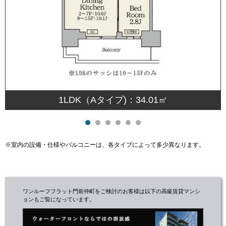
1LDK（Aタイプ)：34.01㎡
※室内の設備・仕様やバルコニーは、各タイプによって多少異なります。
ワンルーフフラット門前仲町をご検討のお客様は以下の高級賃貸マンシ
ョンもご覧になっています。