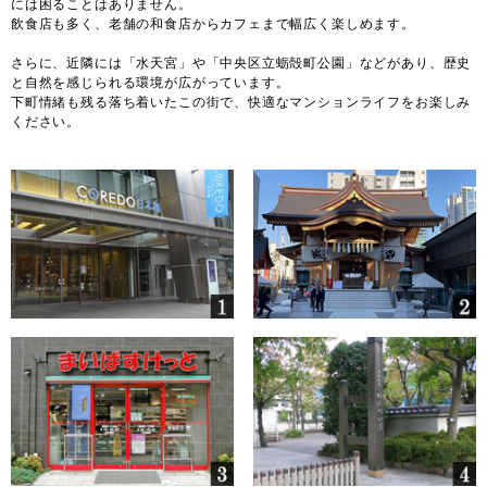
には困ることはありません。
飲食店も多く、老舗の和食店からカフェまで幅広く楽しめます。
さらに、近隣には「水天宮」や「中央区立蛎殻町公園」などがあり、歴史
と自然を感じられる環境が広がっています。
下町情緒も残る落ち着いたこの街で、快適なマンションライフをお楽しみ
ください。