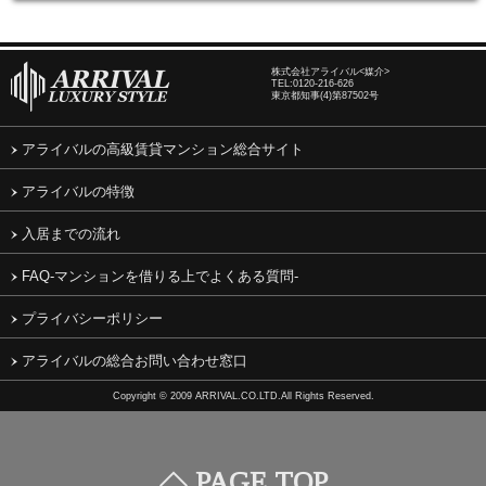
株式会社アライバル<媒介>
TEL:
0120-216-626
東京都知事(4)第87502号
アライバルの高級賃貸マンション総合サイト
アライバルの特徴
入居までの流れ
FAQ-マンションを借りる上でよくある質問-
プライバシーポリシー
アライバルの総合お問い合わせ窓口
Copyright © 2009 ARRIVAL.CO.LTD.All Rights Reserved.
PAGE TOP