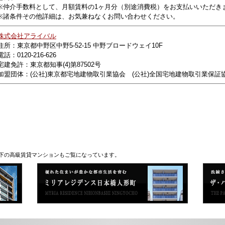
※仲介手数料として、月額賃料の1ヶ月分（別途消費税）をお支払いいただき
※諸条件その他詳細は、お気兼ねなくお問い合わせください。
株式会社アライバル
住所：東京都中野区中野5-52-15 中野ブロードウェイ10F
電話：0120-216-626
宅建免許：東京都知事(4)第87502号
加盟団体：(公社)東京都宅地建物取引業協会 (公社)全国宅地建物取引業保証
下の高級賃貸マンションもご覧になっています。