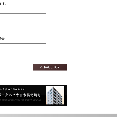
ます。
協会
PAGE TOP