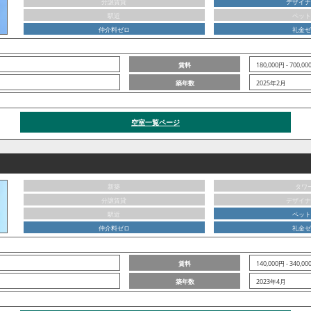
分譲賃貸
デザイナ
駅近
ペット
仲介料ゼロ
礼金ゼ
賃料
180,000円 - 700,0
築年数
2025年2月
空室一覧ページ
新築
タワ
分譲賃貸
デザイナ
駅近
ペット
仲介料ゼロ
礼金ゼ
賃料
140,000円 - 340,0
築年数
2023年4月