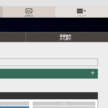
お問合せ
メニュー
新築物件
から探す
ー
低層