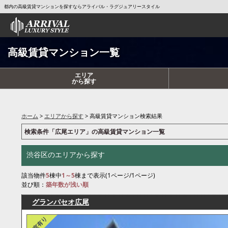
都内の高級賃貸マンションを探すならアライバル・ラグジュアリースタイル
高級賃貸マンション一覧
エリア
から探す
ホーム
エリアから探す
高級賃貸マンション検索結果
検索条件「広尾エリア」の高級賃貸マンション一覧
渋谷区のエリアから探す
該当物件
5
棟中
1～5
棟まで表示(1ページ/1ページ)
並び順：
築年数が浅い順
グランパセオ広尾