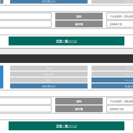
仲介料ゼロ
礼金ゼ
賃料
114,000円 - 239,0
築年数
2006年1月
空室一覧ページ
新築
タワ
分譲賃貸
デザイナ
駅近
ペット
仲介料ゼロ
礼金ゼ
賃料
116,000円 - 298,0
築年数
2005年12月
空室一覧ページ