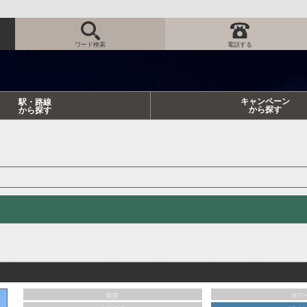
ワード検索
電話する
キャンペーン
駅・路線
から探す
から探す
新築
タワ