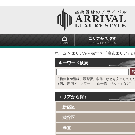
ホーム
エリアから探す
「麻布エリア」の
キーワード検索
「物件名や沿線、最寄駅、条件」などを入力してく
（例:「新宿区 タワー」「山手線 ペット」など）
エリアから探す
新宿区
渋谷区
港区