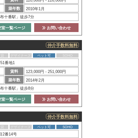
120,000円 - 226,000円
築年数
2010年1月
布十番駅」徒歩7分
空室一覧ページ
お問い合わせ
仲介手数料無料
賃貸
デザイナーズ
ペット可
SOHO
51番地1
賃料
123,000円 - 251,000円
築年数
2014年2月
布十番駅」徒歩8分
空室一覧ページ
お問い合わせ
仲介手数料無料
賃貸
デザイナーズ
ペット可
SOHO
2番14号