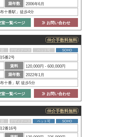
築年数
2006年6月
布十番駅」徒歩4分
空室一覧ページ
お問い合わせ
仲介手数料無料
賃貸
デザイナーズ
ペット可
SOHO
目5番2号
賃料
120,000円 - 600,000円
築年数
2022年1月
布十番」駅 徒歩5分
空室一覧ページ
お問い合わせ
仲介手数料無料
賃貸
デザイナーズ
ペット可
SOHO
2番16号
賃料