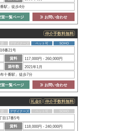
番駅」徒歩4分
空室一覧ページ
お問い合わせ
仲介手数料無料
賃貸
デザイナーズ
ペット可
SOHO
8番21号
賃料
117,000円 - 260,000円
築年数
2021年1月
布十番駅」徒歩7分
空室一覧ページ
お問い合わせ
礼金0
仲介手数料無料
賃貸
デザイナーズ
ペット可
SOHO
目17番5号
賃料
118,000円 - 240,000円