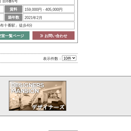
丁目8番6号
賃料
159,000円 - 405,000円
築年数
2021年2月
布十番駅」徒歩4分
空室一覧ページ
お問い合わせ
表示件数：