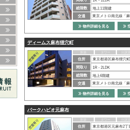
1K - 1LDK
総階数
地上11階建
東京メトロ南北線「麻
交通
物件詳細を見る
ディームス麻布狸穴町
新築
タワー
分譲
住所
東京都港区麻布狸穴町
間取り
1R - 2LDK
総階数
地上6階建
東京メトロ南北線「麻
交通
物件詳細を見る
パークハビオ元麻布
新築
タワー
分譲
住所
東京都港区元麻布2丁目