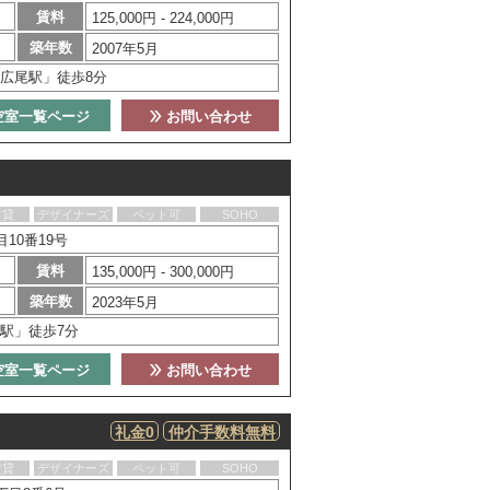
賃料
125,000円 - 224,000円
築年数
2007年5月
広尾駅」徒歩8分
空室一覧ページ
お問い合わせ
賃貸
デザイナーズ
ペット可
SOHO
10番19号
賃料
135,000円 - 300,000円
築年数
2023年5月
駅」徒歩7分
空室一覧ページ
お問い合わせ
礼金0
仲介手数料無料
賃貸
デザイナーズ
ペット可
SOHO