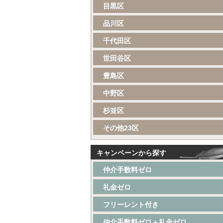
目黒区
品川区
千代田区
世田谷区
豊島区
中野区
杉並区
その他23区
キャンペーンから探す
仲介手数料ゼロ
礼金ゼロ
フリーレント付き
仲介手数料ゼロ＋礼金ゼロ