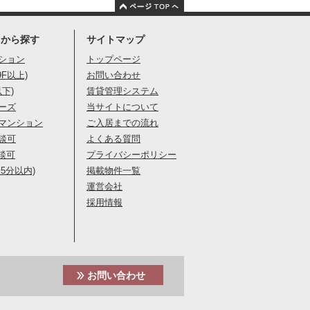
りから探す
サイトマップ
ション
トップページ
9F以上)
お問い合わせ
以下)
賃貸管理システム
ーズ
当サイトについて
マンション
ご入居までの流れ
談可
よくある質問
談可
プライバシーポリシー
5分以内)
掲載物件一覧
運営会社
採用情報
お問い合わせ