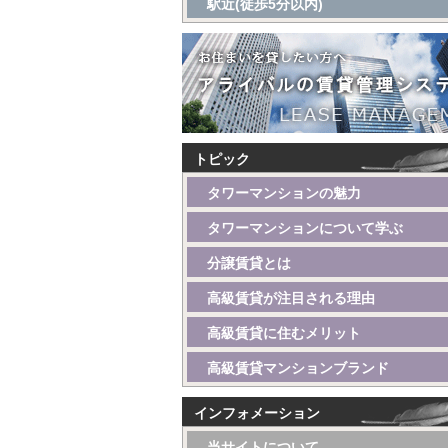
駅近(徒歩5分以内)
トピック
タワーマンションの魅力
タワーマンションについて学ぶ
分譲賃貸とは
高級賃貸が注目される理由
高級賃貸に住むメリット
高級賃貸マンションブランド
インフォメーション
当サイトについて