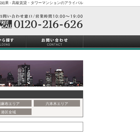
結果 - 高級賃貸・タワーマンションのアライバル
西麻布エリア
六本木エリア
港区全域